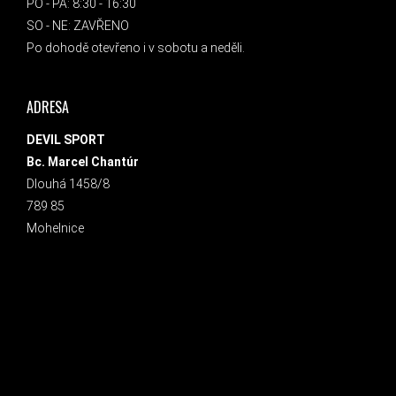
PO - PÁ: 8:30 - 16:30
SO - NE: ZAVŘENO
Po dohodě otevřeno i v sobotu a neděli.
ADRESA
DEVIL SPORT
Bc. Marcel Chantúr
Dlouhá 1458/8
789 85
Mohelnice
INSTAGRAM