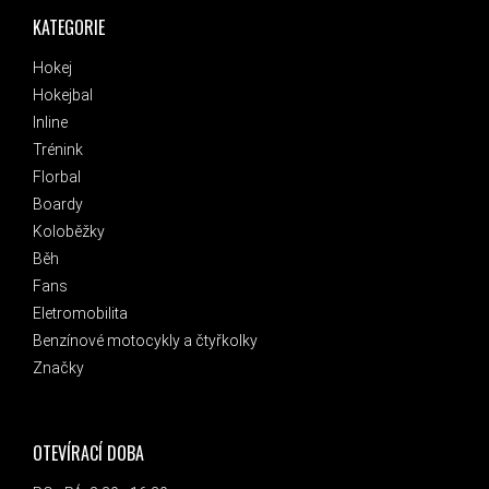
KATEGORIE
Hokej
Hokejbal
Inline
Trénink
Florbal
Boardy
Koloběžky
Běh
Fans
Eletromobilita
Benzínové motocykly a čtyřkolky
Značky
OTEVÍRACÍ DOBA