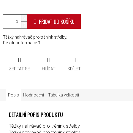
PŘIDAT DO KOŠÍKU
Těžký nahrávač pro trénink střelby.
Detailní informace
ZEPTAT SE
HLÍDAT
SDÍLET
Popis
Hodnocení
Tabulka velikostí
DETAILNÍ POPIS PRODUKTU
Těžký nahrávač pro trénink střelby.
Těžký nahrávač pro trénink střelby.