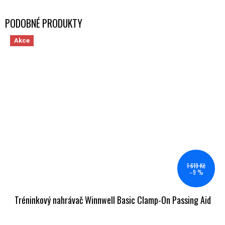
Akce
1 619 Kč
–9 %
Tréninkový nahrávač Winnwell Basic Clamp-On Passing Aid