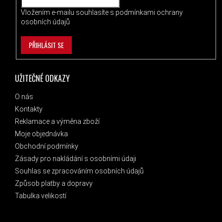
Vložením e-mailu souhlasíte s
podmínkami ochrany
osobních údajů
PŘIHLÁSIT SE
UŽITEČNÉ ODKAZY
O nás
Kontakty
Reklamace a výměna zboží
Moje objednávka
Obchodní podmínky
Zásady pro nakládání s osobními údaji
Souhlas se zpracováním osobních údajů
Způsob platby a dopravy
Tabulka velikostí