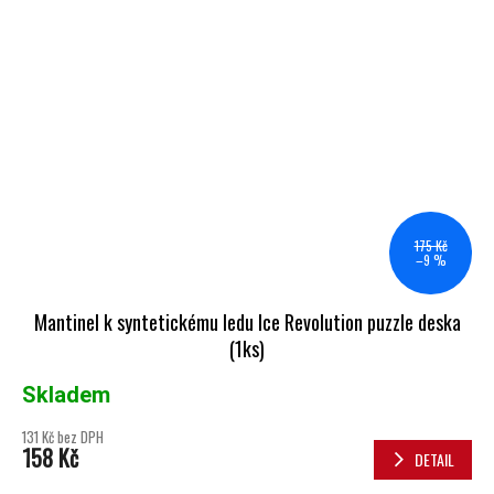
175 Kč
–9 %
Mantinel k syntetickému ledu Ice Revolution puzzle deska
(1ks)
Skladem
131 Kč bez DPH
158 Kč
DETAIL