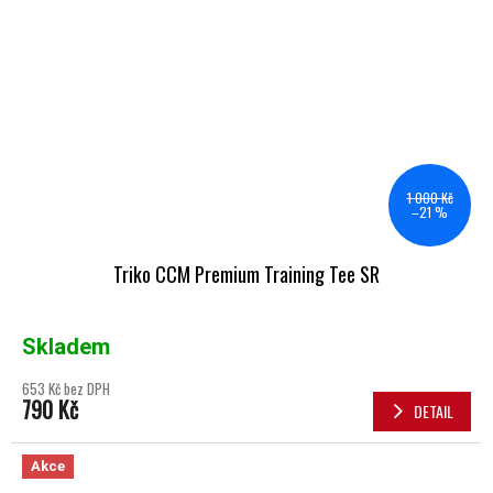
1 000 Kč
–21 %
Triko CCM Premium Training Tee SR
Skladem
653 Kč bez DPH
790 Kč
DETAIL
Akce