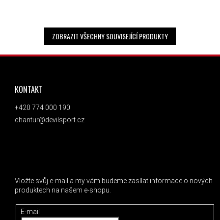
ZOBRAZIT VŠECHNY SOUVISEJÍCÍ PRODUKTY
ZÁPATÍ
KONTAKT
+420 774 000 190
chantur@devilsport.cz
ODEBÍRAT NEWSLETTER
Vložte svůj e-mail a my vám budeme zasílat informace o nových
produktech na našem e-shopu.
E-mail