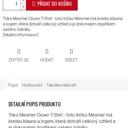
PŘIDAT DO KOŠÍKU
Triko Mesmer Clown T-Shirt - toto tričko Mesmer má kresbu klauna
a logem, která dotváří celkový vzhled a je dokonalým doplňkem
vašeho šatníku.
Detailní informace
ZEPTAT SE
HLÍDAT
SDÍLET
Popis
Hodnocení
Tabulka velikostí
DETAILNÍ POPIS PRODUKTU
Triko Mesmer Clown T-Shirt - toto tričko Mesmer má
kresbu klauna a logem, která dotváří celkový vzhled a
je dokonalým doplňkem vašeho šatníku.