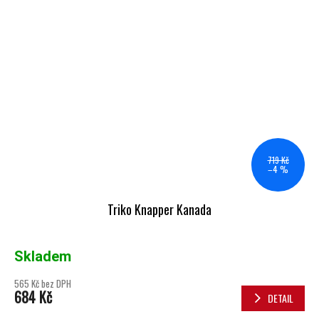
719 Kč
–4 %
Triko Knapper Kanada
Skladem
565 Kč bez DPH
684 Kč
DETAIL