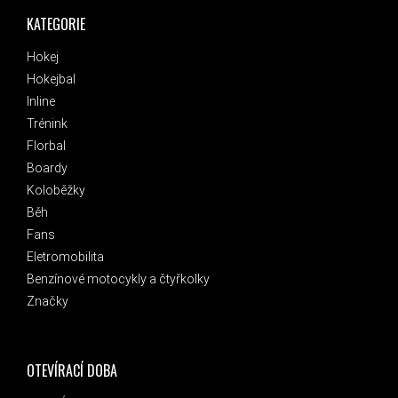
KATEGORIE
Hokej
Hokejbal
Inline
Trénink
Florbal
Boardy
Koloběžky
Běh
Fans
Eletromobilita
Benzínové motocykly a čtyřkolky
Značky
OTEVÍRACÍ DOBA