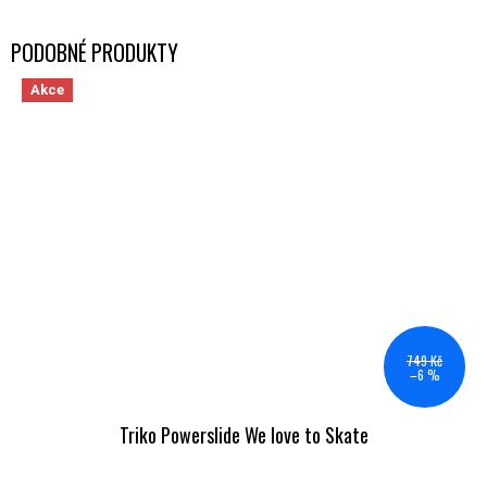
Akce
749 Kč
–6 %
Triko Powerslide We love to Skate