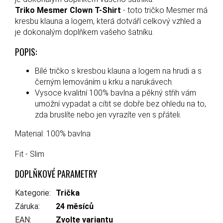
Triko Mesmer Clown T-Shirt
- toto tričko Mesmer má
kresbu klauna a logem, která dotváří celkový vzhled a
je dokonalým doplňkem vašeho šatníku.
POPIS:
Bílé tričko s kresbou klauna a logem na hrudi a s
černým lemováním u krku a narukávech.
Vysoce kvalitní 100% bavlna a pěkný střih vám
umožní vypadat a cítit se dobře bez ohledu na to,
zda bruslíte nebo jen vyrazíte ven s přáteli.
Material: 100% bavlna
Fit - Slim
DOPLŇKOVÉ PARAMETRY
Kategorie
:
Trička
Záruka
:
24 měsíců
EAN
:
Zvolte variantu