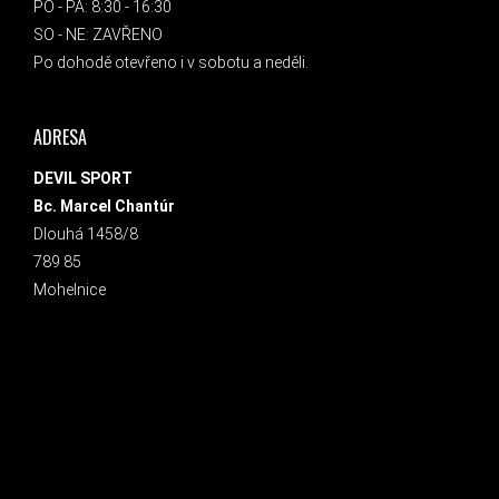
PO - PÁ: 8:30 - 16:30
SO - NE: ZAVŘENO
Po dohodě otevřeno i v sobotu a neděli.
ADRESA
DEVIL SPORT
Bc. Marcel Chantúr
Dlouhá 1458/8
789 85
Mohelnice
INSTAGRAM