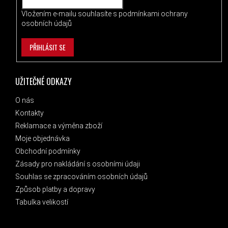
Vložením e-mailu souhlasíte s
podmínkami ochrany
osobních údajů
PŘIHLÁSIT SE
UŽITEČNÉ ODKAZY
O nás
Kontakty
Reklamace a výměna zboží
Moje objednávka
Obchodní podmínky
Zásady pro nakládání s osobními údaji
Souhlas se zpracováním osobních údajů
Způsob platby a dopravy
Tabulka velikostí