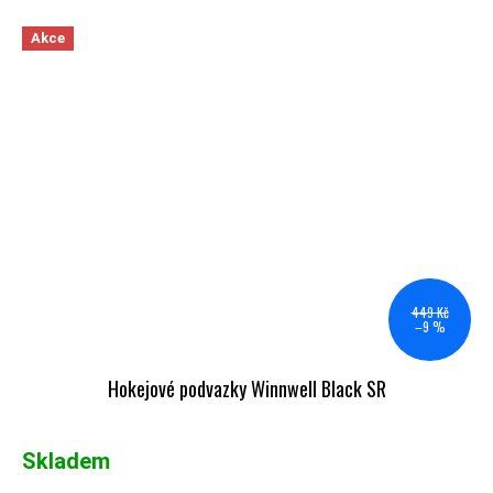
Akce
449 Kč
–9 %
Hokejové podvazky Winnwell Black SR
Skladem