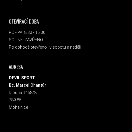
OTEVÍRACÍ DOBA
PO - PÁ: 8:30 - 16:30
SO - NE: ZAVŘENO
Po dohodě otevřeno i v sobotu a neděli.
ADRESA
DEVIL SPORT
Bc. Marcel Chantúr
Dlouhá 1458/8
789 85
Mohelnice