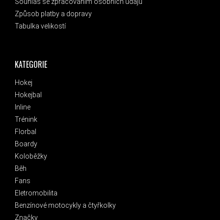
Souhlas se zpracováním osobních údajů
Způsob platby a dopravy
Tabulka velikostí
KATEGORIE
Hokej
Hokejbal
Inline
Trénink
Florbal
Boardy
Koloběžky
Běh
Fans
Eletromobilita
Benzínové motocykly a čtyřkolky
Značky