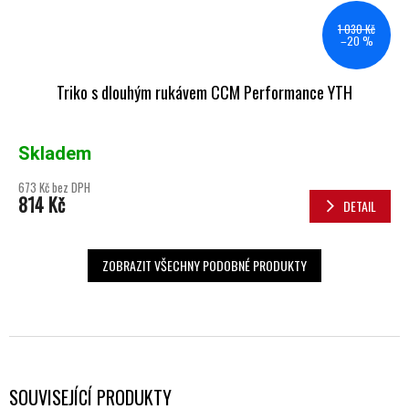
1 030 Kč
–20 %
Triko s dlouhým rukávem CCM Performance YTH
Skladem
673 Kč bez DPH
814 Kč
DETAIL
ZOBRAZIT VŠECHNY PODOBNÉ PRODUKTY
SOUVISEJÍCÍ PRODUKTY