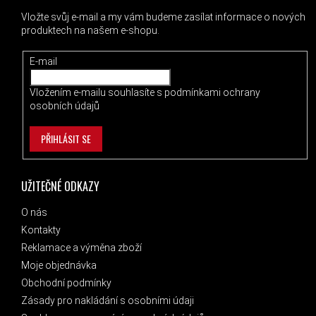
Vložte svůj e-mail a my vám budeme zasílat informace o nových
produktech na našem e-shopu.
E-mail
Vložením e-mailu souhlasíte s
podmínkami ochrany
osobních údajů
PŘIHLÁSIT SE
UŽITEČNÉ ODKAZY
O nás
Kontakty
Reklamace a výměna zboží
Moje objednávka
Obchodní podmínky
Zásady pro nakládání s osobními údaji