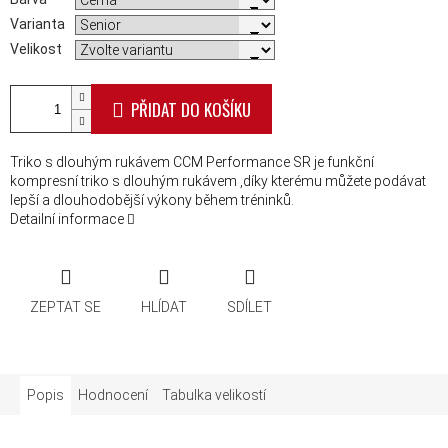
Varianta
Velikost
PŘIDAT DO KOŠÍKU
Triko s dlouhým rukávem CCM Performance SR je funkční
kompresní triko s dlouhým rukávem ,díky kterému můžete podávat
lepší a dlouhodobější výkony během tréninků.
Detailní informace
ZEPTAT SE
HLÍDAT
SDÍLET
Popis
Hodnocení
Tabulka velikostí