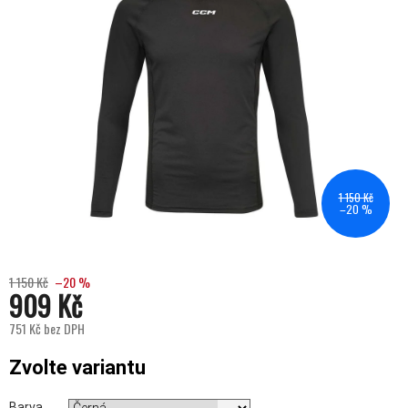
1 150 Kč
–20 %
1 150 Kč
–20 %
909 Kč
751 Kč bez DPH
Měrná cena:
Zvolte variantu
Barva