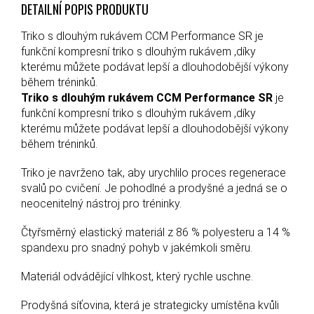
DETAILNÍ POPIS PRODUKTU
Triko s dlouhým rukávem CCM Performance SR je
funkční kompresní triko s dlouhým rukávem ,díky
kterému můžete podávat lepší a dlouhodobější výkony
během tréninků.
Triko s dlouhým rukávem CCM Performance SR
je
funkční kompresní triko s dlouhým rukávem ,díky
kterému můžete podávat lepší a dlouhodobější výkony
během tréninků.
Triko je navrženo tak, aby urychlilo proces regenerace
svalů po cvičení. Je pohodlné a prodyšné a jedná se o
neocenitelný nástroj pro tréninky.
Čtyřsměrný elastický materiál z 86 % polyesteru a 14 %
spandexu pro snadný pohyb v jakémkoli směru.
Materiál odvádějící vlhkost, který rychle uschne.
Prodyšná síťovina, která je strategicky umístěna kvůli