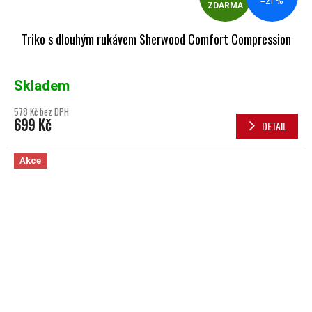
–21 %
ZDARMA
Triko s dlouhým rukávem Sherwood Comfort Compression
Skladem
578 Kč bez DPH
699 Kč
DETAIL
Akce