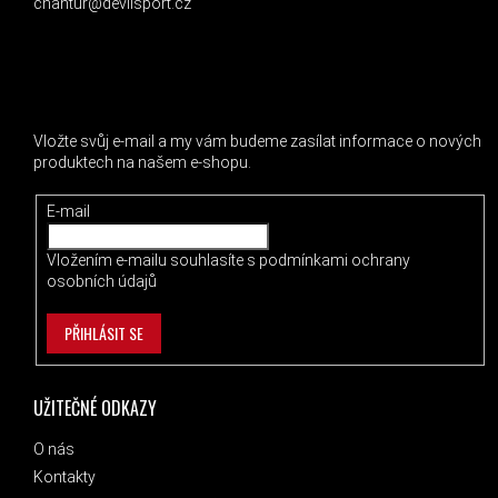
chantur@devilsport.cz
ODEBÍRAT NEWSLETTER
Vložte svůj e-mail a my vám budeme zasílat informace o nových
produktech na našem e-shopu.
E-mail
Vložením e-mailu souhlasíte s
podmínkami ochrany
osobních údajů
PŘIHLÁSIT SE
UŽITEČNÉ ODKAZY
O nás
Kontakty