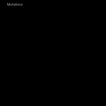
Mohelnice
INSTAGRAM