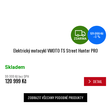
ZDA
121 200 Kč
–0 %
ZDARMA
Elektrický motocykl VMOTO TS Street Hunter PRO
Skladem
99 999 Kč bez DPH
120 999 Kč
DETAIL
ZOBRAZIT VŠECHNY PODOBNÉ PRODUKTY