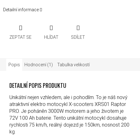
Detailní informace
ZEPTAT SE
HLÍDAT
SDÍLET
Popis
Hodnocení (1)
Tabulka velikostí
DETAILNÍ POPIS PRODUKTU
Unikátní nejen vzhledem, ale i pohodlím. To je náš nový
atraktivní elektro motocykl X-scooters XRS01 Raptor
PRO. Je poháněn 3000W motorem a jeho životem je
72V 100 Ah baterie. Tento unikátní motocykl dosahuje
rychlosti 75 km/h, reálný dojezd je 150km, nosnost 200
kg.