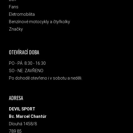
Fans
Eletromobilita
Benzínové motocykly a čtyřkolky
Značky
OTEVÍRACÍ DOBA
PO - PÁ: 8:30 - 16:30
SO - NE: ZAVŘENO
Po dohodě otevřeno i v sobotu a neděli.
ADRESA
DEVIL SPORT
Bc. Marcel Chantúr
Dlouhá 1458/8
789 85