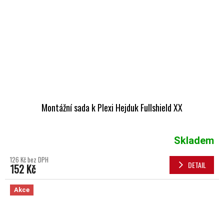
Montážní sada k Plexi Hejduk Fullshield XX
Skladem
126 Kč bez DPH
DETAIL
152 Kč
Akce