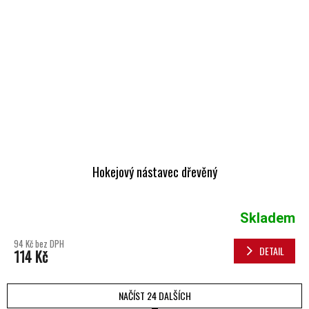
Hokejový nástavec dřevěný
Skladem
94 Kč bez DPH
DETAIL
114 Kč
NAČÍST 24 DALŠÍCH