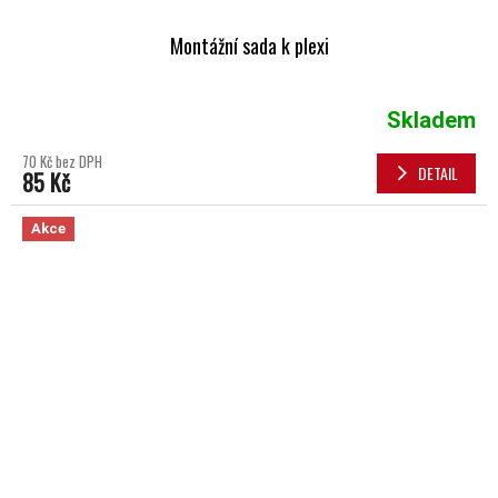
Montážní sada k plexi
Skladem
70 Kč bez DPH
DETAIL
85 Kč
Akce