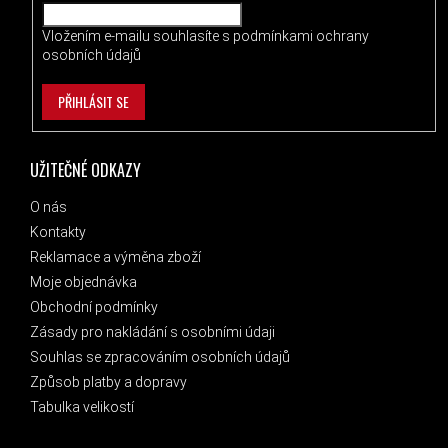
Vložením e-mailu souhlasíte s
podmínkami ochrany
osobních údajů
PŘIHLÁSIT SE
UŽITEČNÉ ODKAZY
O nás
Kontakty
Reklamace a výměna zboží
Moje objednávka
Obchodní podmínky
Zásady pro nakládání s osobními údaji
Souhlas se zpracováním osobních údajů
Způsob platby a dopravy
Tabulka velikostí