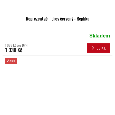
Reprezentační dres červený - Replika
Skladem
1 099 Kč bez DPH
DETAIL
1 330 Kč
Akce