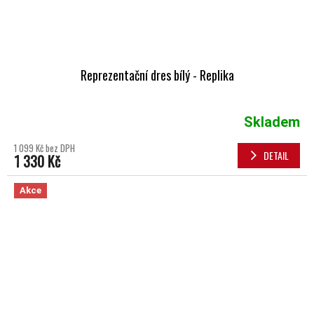
Reprezentační dres bílý - Replika
Skladem
1 099 Kč bez DPH
DETAIL
1 330 Kč
Akce