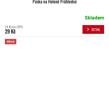
Páska na Holeně Průhledná
Skladem
24 Kč bez DPH
DETAIL
29 Kč
Akce