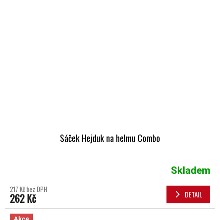
Sáček Hejduk na helmu Combo
Skladem
217 Kč bez DPH
DETAIL
262 Kč
Akce