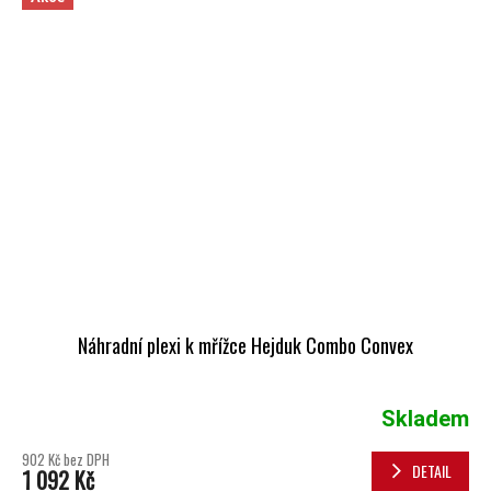
Náhradní plexi k mřížce Hejduk Combo Convex
Skladem
902 Kč bez DPH
DETAIL
1 092 Kč