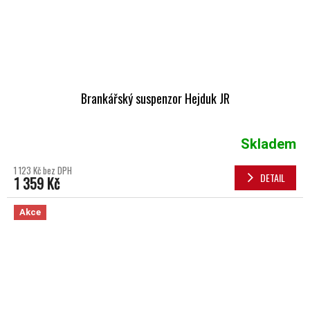
Brankářský suspenzor Hejduk JR
Skladem
1 123 Kč bez DPH
DETAIL
1 359 Kč
Akce