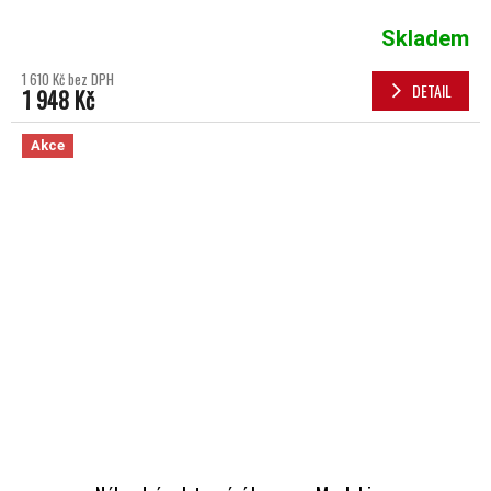
Skladem
1 610 Kč bez DPH
DETAIL
1 948 Kč
Akce