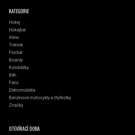
KATEGORIE
Hokej
Hokejbal
Inline
Trénink
Florbal
Boardy
Koloběžky
Běh
Fans
Eletromobilita
Benzínové motocykly a čtyřkolky
Značky
OTEVÍRACÍ DOBA