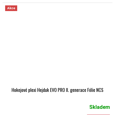
Akce
Hokejové plexi Hejduk EVO PRO II. generace Fólie NCS
Skladem