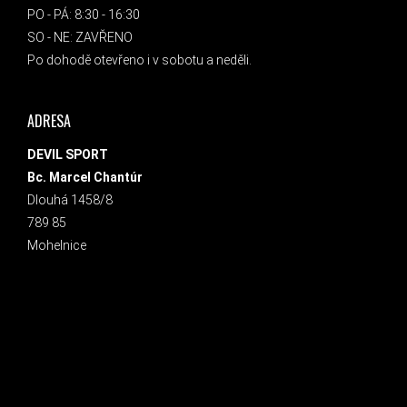
PO - PÁ: 8:30 - 16:30
SO - NE: ZAVŘENO
Po dohodě otevřeno i v sobotu a neděli.
ADRESA
DEVIL SPORT
Bc. Marcel Chantúr
Dlouhá 1458/8
789 85
Mohelnice
INSTAGRAM