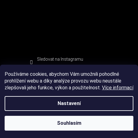
Sledovat na Instagramu
Používáme cookies, abychom Vám umožnili pohodlné
prohlížení webu a díky analýze provozu webu neustále
zlepšovali jeho funkce, výkon a použitelnost.
Více informací
Nastavení
Souhlasím
Copyright 2026
DEVIL SPORT
. Všechna práva vyhrazena.