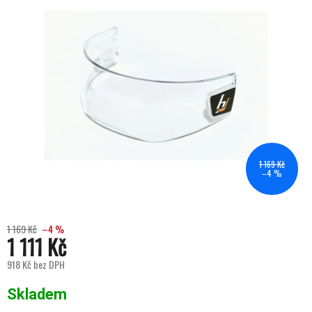
1 169 Kč
–4 %
1 169 Kč
–4 %
1 111 Kč
918 Kč bez DPH
Měrná cena:
Skladem