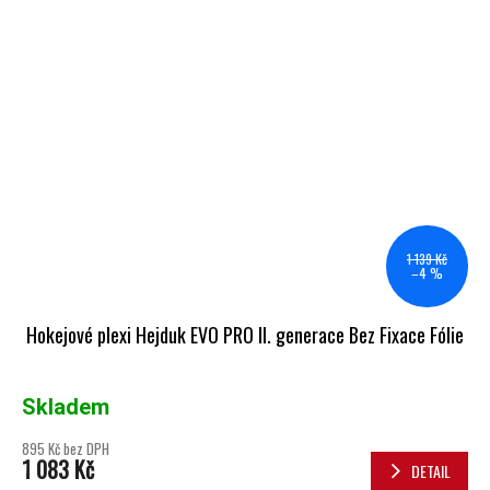
1 139 Kč
–4 %
Hokejové plexi Hejduk EVO PRO II. generace Bez Fixace Fólie
Skladem
895 Kč bez DPH
1 083 Kč
DETAIL