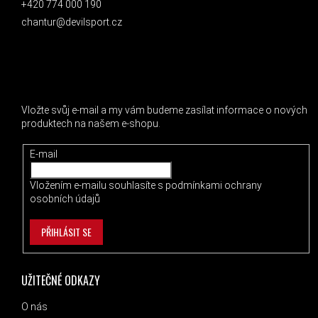
+420 774 000 190
chantur@devilsport.cz
ODEBÍRAT NEWSLETTER
Vložte svůj e-mail a my vám budeme zasílat informace o nových
produktech na našem e-shopu.
E-mail
Vložením e-mailu souhlasíte s
podmínkami ochrany
osobních údajů
PŘIHLÁSIT SE
UŽITEČNÉ ODKAZY
O nás