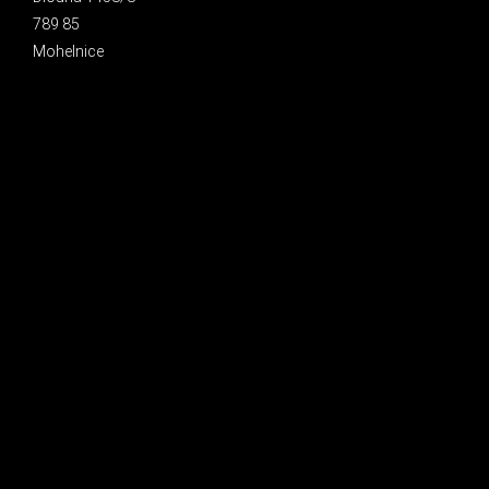
789 85
Mohelnice
INSTAGRAM