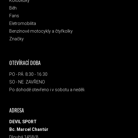
Koloběžky
Běh
Fans
Eletromobilita
Benzínové motocykly a čtyřkolky
Značky
OTEVÍRACÍ DOBA
PO - PÁ: 8:30 - 16:30
SO - NE: ZAVŘENO
Po dohodě otevřeno i v sobotu a neděli.
ADRESA
DEVIL SPORT
Bc. Marcel Chantúr
Dlouhá 1458/8