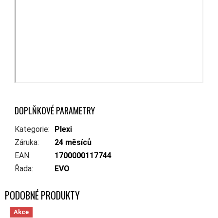
DOPLŇKOVÉ PARAMETRY
Kategorie
:
Plexi
Záruka
:
24 měsíců
EAN
:
1700000117744
Řada
:
EVO
Akce