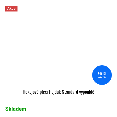
Akce
849 Kč
–4 %
Hokejové plexi Hejduk Standard vypouklé
Skladem