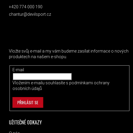
+420 774 000 190
chantur@devilsport.cz
ODEBÍRAT NEWSLETTER
Vložte svůj e-mail a my vám budeme zasílat informace o nových
produktech na našem e-shopu.
E-mail
Vložením e-mailu souhlasíte s
podmínkami ochrany
osobních údajů
PŘIHLÁSIT SE
UŽITEČNÉ ODKAZY