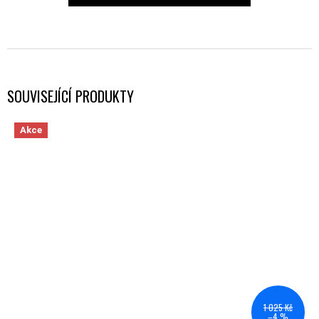
SOUVISEJÍCÍ PRODUKTY
Akce
1 025 Kč
–4 %