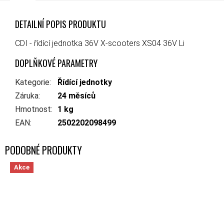
DETAILNÍ POPIS PRODUKTU
CDI - řídící jednotka 36V X-scooters XS04 36V Li
DOPLŇKOVÉ PARAMETRY
Kategorie
:
Řídící jednotky
Záruka
:
24 měsíců
Hmotnost
:
1 kg
EAN
:
2502202098499
Akce