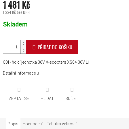
1 481 Kč
1 224 Kč bez DPH
Měrná cena:
Skladem
PŘIDAT DO KOŠÍKU
CDI - řídící jednotka 36V X-scooters XS04 36V Li
Detailní informace
ZEPTAT SE
HLÍDAT
SDÍLET
Popis
Hodnocení
Tabulka velikostí