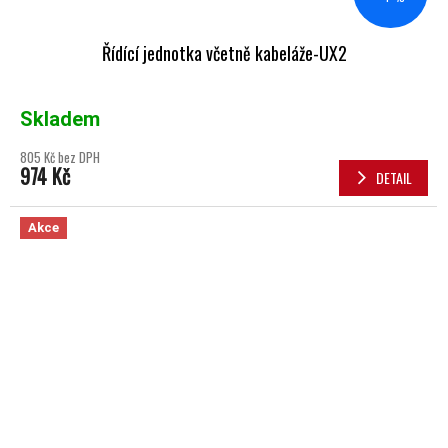
Řídící jednotka včetně kabeláže-UX2
Skladem
805 Kč bez DPH
974 Kč
DETAIL
Akce