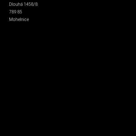
Dlouhá 1458/8
789 85
Mohelnice
INSTAGRAM