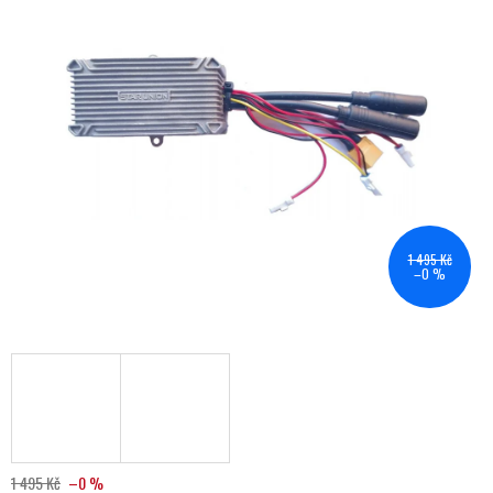
1 495 Kč
–0 %
1 495 Kč
–0 %