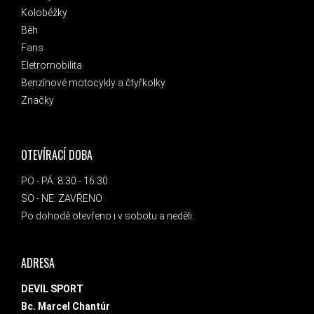
Koloběžky
Běh
Fans
Eletromobilita
Benzínové motocykly a čtyřkolky
Značky
OTEVÍRACÍ DOBA
PO - PÁ: 8:30 - 16:30
SO - NE: ZAVŘENO
Po dohodě otevřeno i v sobotu a neděli.
ADRESA
DEVIL SPORT
Bc. Marcel Chantúr