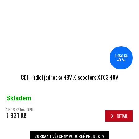
1 950 Kč
–0 %
CDI - řídící jednotka 48V X-scooters XT03 48V
Skladem
1 596 Kč bez DPH
1 931 Kč
DETAIL
ZOBRAZIT VŠECHNY PODOBNÉ PRODUKTY