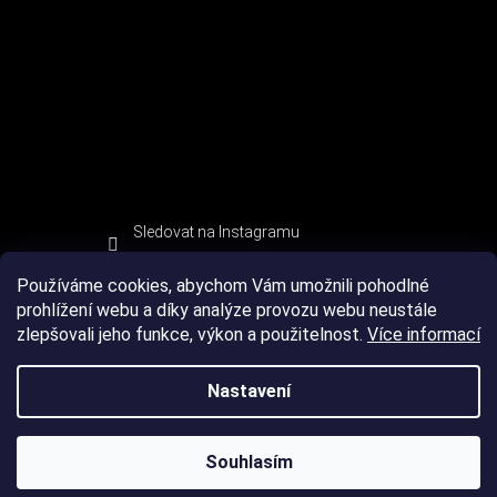
Sledovat na Instagramu
Používáme cookies, abychom Vám umožnili pohodlné
prohlížení webu a díky analýze provozu webu neustále
zlepšovali jeho funkce, výkon a použitelnost.
Více informací
Nastavení
Souhlasím
Copyright 2026
DEVIL SPORT
. Všechna práva vyhrazena.