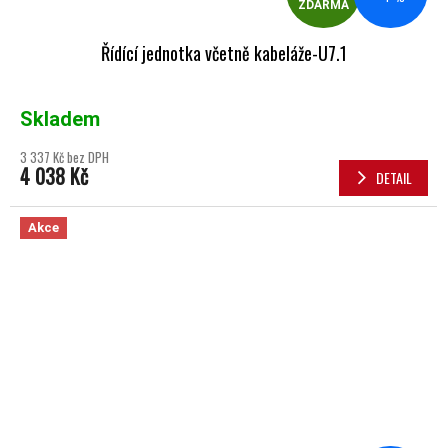
ZDARMA
Řídící jednotka včetně kabeláže-U7.1
Skladem
3 337 Kč bez DPH
4 038 Kč
DETAIL
Akce