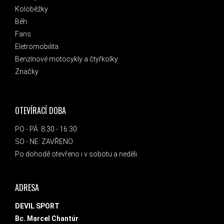
Koloběžky
Běh
Fans
Eletromobilita
Benzínové motocykly a čtyřkolky
Značky
OTEVÍRACÍ DOBA
PO - PÁ: 8:30 - 16:30
SO - NE: ZAVŘENO
Po dohodě otevřeno i v sobotu a neděli.
ADRESA
DEVIL SPORT
Bc. Marcel Chantúr