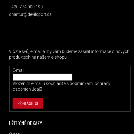
+420 774 000 190
chantur@devilsport.cz
ODEBÍRAT NEWSLETTER
Vložte svůj e-mail a my vám budeme zasílat informace o nových
produktech na našem e-shopu.
E-mail
Vložením e-mailu souhlasíte s
podmínkami ochrany
osobních údajů
PŘIHLÁSIT SE
UŽITEČNÉ ODKAZY