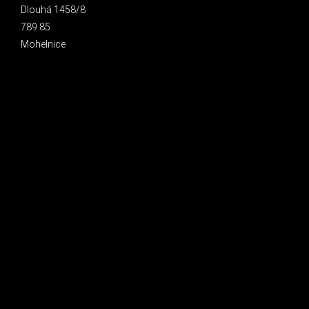
Dlouhá 1458/8
789 85
Mohelnice
INSTAGRAM