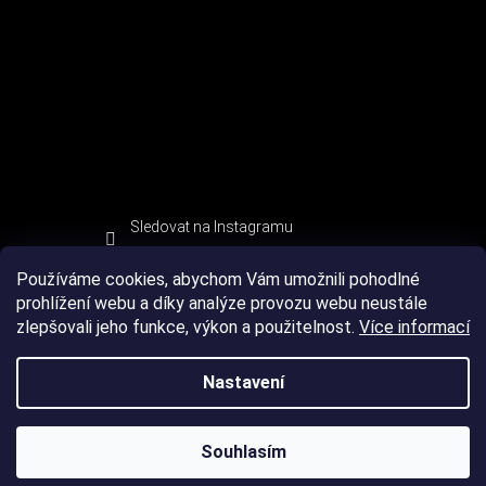
Sledovat na Instagramu
Používáme cookies, abychom Vám umožnili pohodlné
prohlížení webu a díky analýze provozu webu neustále
zlepšovali jeho funkce, výkon a použitelnost.
Více informací
Nastavení
Souhlasím
Copyright 2026
DEVIL SPORT
. Všechna práva vyhrazena.