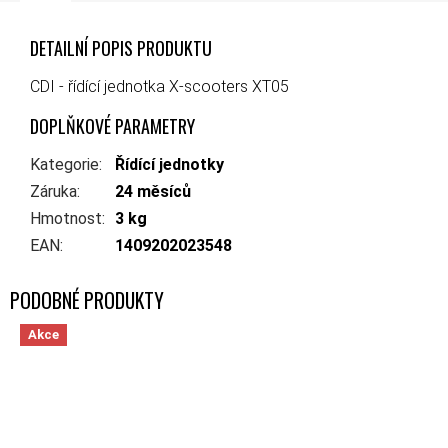
DETAILNÍ POPIS PRODUKTU
CDI - řídící jednotka X-scooters XT05
DOPLŇKOVÉ PARAMETRY
Kategorie
:
Řídící jednotky
Záruka
:
24 měsíců
Hmotnost
:
3 kg
EAN
:
1409202023548
Akce