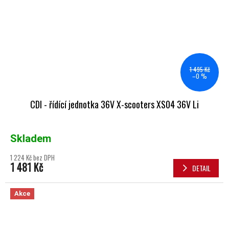
1 495 Kč
–0 %
CDI - řídící jednotka 36V X-scooters XS04 36V Li
Skladem
1 224 Kč bez DPH
1 481 Kč
DETAIL
Akce