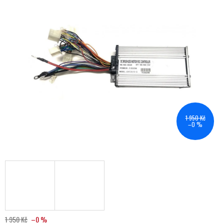
1 950 Kč
–0 %
1 950 Kč
–0 %