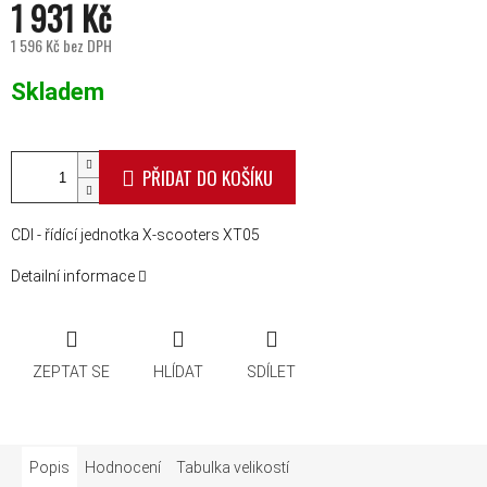
1 931 Kč
1 596 Kč bez DPH
Měrná cena:
Skladem
PŘIDAT DO KOŠÍKU
CDI - řídící jednotka X-scooters XT05
Detailní informace
ZEPTAT SE
HLÍDAT
SDÍLET
Popis
Hodnocení
Tabulka velikostí