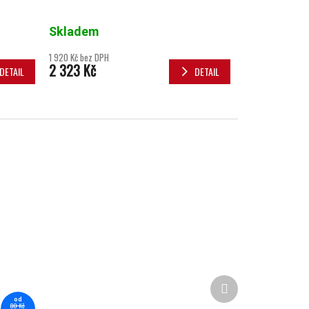
Skladem
1 920 Kč bez DPH
2 323 Kč
DETAIL
DETAIL
Další produkt
od
80 Kč