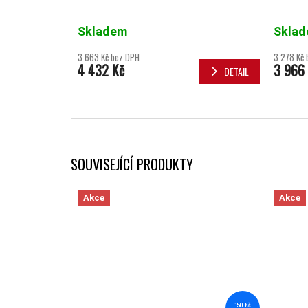
Skladem
Skla
3 663 Kč bez DPH
3 278 Kč 
4 432 Kč
3 966
DETAIL
SOUVISEJÍCÍ PRODUKTY
Akce
Akce
150 Kč