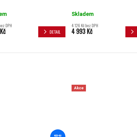
dem
Skladem
bez DPH
4 126 Kč bez DPH
 Kč
4 993 Kč
DETAIL
Akce
469 Kč