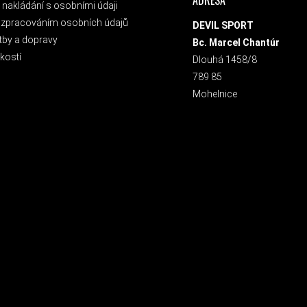
nakládání s osobními údaji
 zpracováním osobních údajů
DEVIL SPORT
tby a dopravy
Bc. Marcel Chantúr
kostí
Dlouhá 1458/8
789 85
Mohelnice
 NEWSLETTER