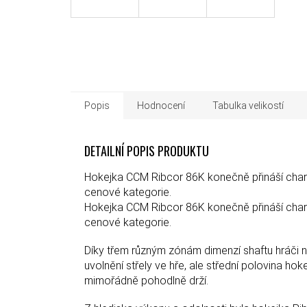
Popis
Hodnocení
Tabulka velikostí
DETAILNÍ POPIS PRODUKTU
Hokejka CCM Ribcor 86K konečně přináší chara
cenové kategorie.
Hokejka CCM Ribcor 86K konečně přináší chara
cenové kategorie.
Díky třem různým zónám dimenzí shaftu hráči ne
uvolnění střely ve hře, ale střední polovina 
mimořádně pohodlně drží.