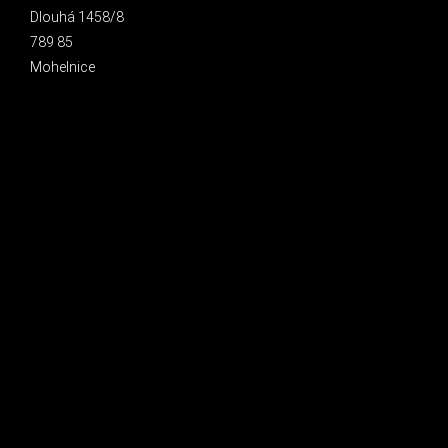
Dlouhá 1458/8
789 85
Mohelnice
INSTAGRAM