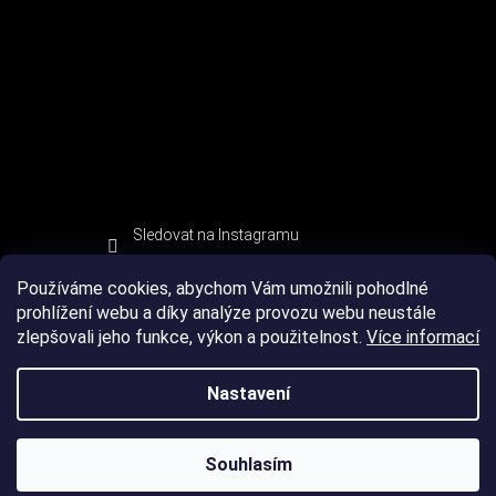
Sledovat na Instagramu
Používáme cookies, abychom Vám umožnili pohodlné
prohlížení webu a díky analýze provozu webu neustále
zlepšovali jeho funkce, výkon a použitelnost.
Více informací
Nastavení
Souhlasím
Copyright 2026
DEVIL SPORT
. Všechna práva vyhrazena.