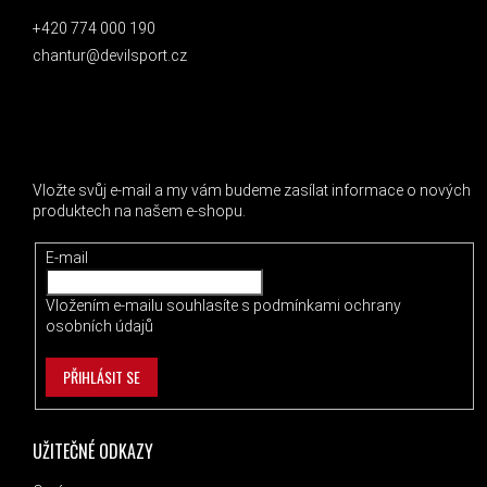
+420 774 000 190
chantur@devilsport.cz
ODEBÍRAT NEWSLETTER
Vložte svůj e-mail a my vám budeme zasílat informace o nových
produktech na našem e-shopu.
E-mail
Vložením e-mailu souhlasíte s
podmínkami ochrany
osobních údajů
PŘIHLÁSIT SE
UŽITEČNÉ ODKAZY