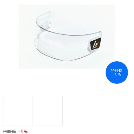
1 139 Kč
–4 %
1 139 Kč
–4 %