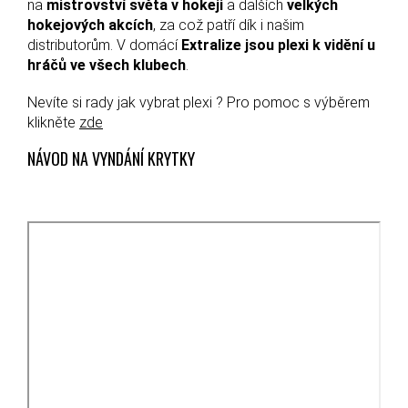
na
mistrovství světa v hokeji
a dalších
velkých
hokejových akcích
, za což patří dík i našim
distributorům. V domácí
Extralize jsou plexi k vidění u
hráčů ve všech klubech
.
Nevíte si rady jak vybrat plexi ? Pro pomoc s výběrem
klikněte
zde
NÁVOD NA VYNDÁNÍ KRYTKY