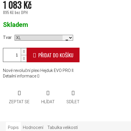
1 083 Kč
895 Kč bez DPH
Měrná cena:
Skladem
Tvar
PŘIDAT DO KOŠÍKU
Nové revoluční plexi Hejduk EVO PRO II.
Detailní informace
ZEPTAT SE
HLÍDAT
SDÍLET
Popis
Hodnocení
Tabulka velikostí