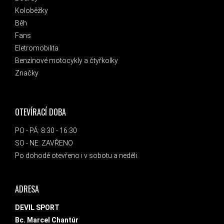
Koloběžky
Běh
Fans
Eletromobilita
Benzínové motocykly a čtyřkolky
Značky
OTEVÍRACÍ DOBA
PO - PÁ: 8:30 - 16:30
SO - NE: ZAVŘENO
Po dohodě otevřeno i v sobotu a neděli.
ADRESA
DEVIL SPORT
Bc. Marcel Chantúr