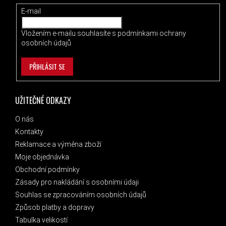
E-mail
Vložením e-mailu souhlasíte s
podmínkami ochrany
osobních údajů
PŘIHLÁSIT SE
UŽITEČNÉ ODKAZY
O nás
Kontakty
Reklamace a výměna zboží
Moje objednávka
Obchodní podmínky
Zásady pro nakládání s osobními údaji
Souhlas se zpracováním osobních údajů
Způsob platby a dopravy
Tabulka velikostí