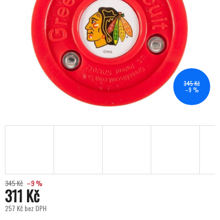
345 Kč
–9 %
345 Kč
–9 %
311 Kč
257 Kč bez DPH