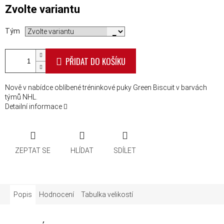
Měrná cena:
Zvolte variantu
Tým
PŘIDAT DO KOŠÍKU
Nově v nabídce oblíbené tréninkové puky Green Biscuit v barvách
týmů NHL.
Detailní informace
ZEPTAT SE
HLÍDAT
SDÍLET
Popis
Hodnocení
Tabulka velikostí