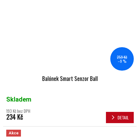
259 Kč
–9 %
Balónek Smart Senzor Ball
Skladem
193 Kč bez DPH
234 Kč
DETAIL
Akce