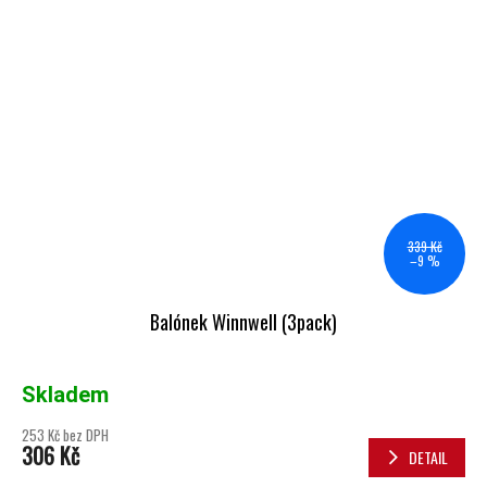
339 Kč
–9 %
Balónek Winnwell (3pack)
Skladem
253 Kč bez DPH
306 Kč
DETAIL