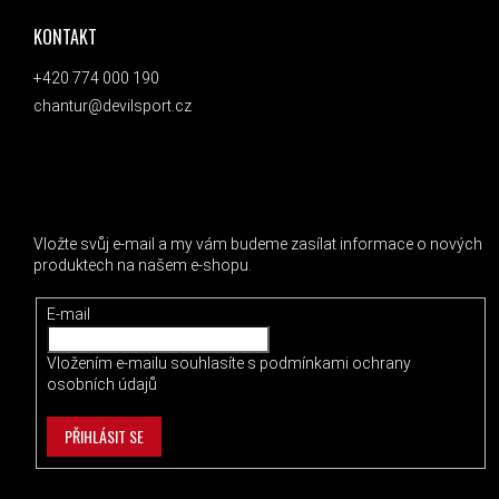
KONTAKT
+420 774 000 190
chantur@devilsport.cz
ODEBÍRAT NEWSLETTER
Vložte svůj e-mail a my vám budeme zasílat informace o nových
produktech na našem e-shopu.
E-mail
Vložením e-mailu souhlasíte s
podmínkami ochrany
osobních údajů
PŘIHLÁSIT SE