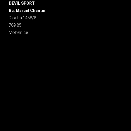
DEVIL SPORT
Bc. Marcel Chantúr
Dlouhá 1458/8
789 85
Mohelnice
INSTAGRAM