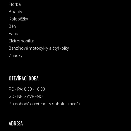
Florbal
Boardy
Koloběžky
Běh
Fans
Eletromobilita
Benzínové motocykly a čtyřkolky
Značky
OTEVÍRACÍ DOBA
PO - PÁ: 8:30 - 16:30
SO - NE: ZAVŘENO
Po dohodě otevřeno i v sobotu a neděli.
ADRESA