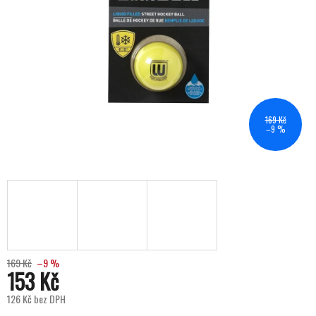
169 Kč
–9 %
169 Kč
–9 %
153 Kč
126 Kč bez DPH