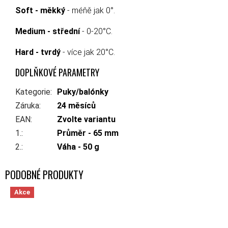
Soft - měkký
- méňě jak 0°.
Medium - střední
- 0-20°C.
Hard - tvrdý
- více jak 20°C.
DOPLŇKOVÉ PARAMETRY
Kategorie
:
Puky/balónky
Záruka
:
24 měsíců
EAN
:
Zvolte variantu
1.
:
Průměr - 65 mm
2.
:
Váha - 50 g
Akce