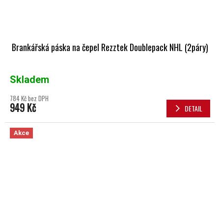
Brankářská páska na čepel Rezztek Doublepack NHL (2páry)
Skladem
784 Kč bez DPH
949 Kč
DETAIL
Akce