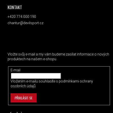
KONTAKT
+420 774 000 190
chantur@devilsport.cz
ODEBÍRAT NEWSLETTER
Vložte svůj e-mail a my vám budeme zasílat informace o nových
produktech na našem e-shopu.
E-mail
Vložením e-mailu souhlasíte s
podmínkami ochrany
osobních údajů
PŘIHLÁSIT SE