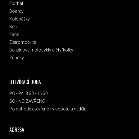
Florbal
Boardy
Koloběžky
Běh
Fans
Eletromobilita
Benzínové motocykly a čtyřkolky
Značky
OTEVÍRACÍ DOBA
PO - PÁ: 8:30 - 16:30
SO - NE: ZAVŘENO
Po dohodě otevřeno i v sobotu a neděli.
ADRESA