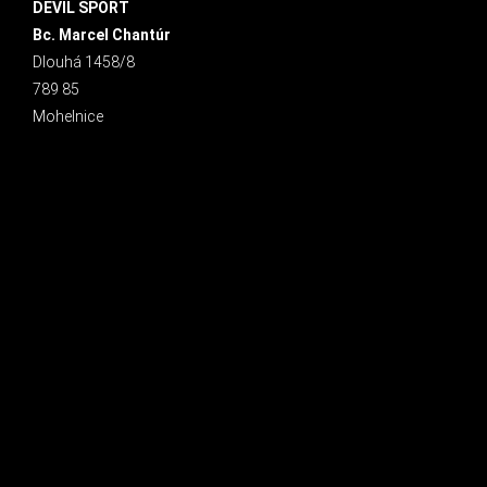
DEVIL SPORT
Bc. Marcel Chantúr
Dlouhá 1458/8
789 85
Mohelnice
INSTAGRAM