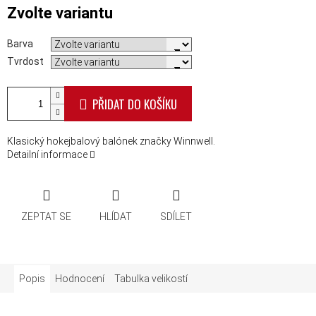
Měrná cena:
Zvolte variantu
Barva
Tvrdost
PŘIDAT DO KOŠÍKU
Klasický hokejbalový balónek značky Winnwell.
Detailní informace
ZEPTAT SE
HLÍDAT
SDÍLET
Popis
Hodnocení
Tabulka velikostí