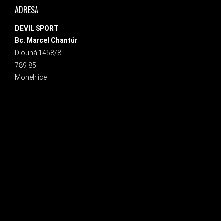
ADRESA
DEVIL SPORT
Bc. Marcel Chantúr
Dlouhá 1458/8
789 85
Mohelnice
INSTAGRAM