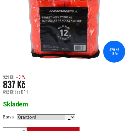
929 Kč
–9 %
929 Kč
–9 %
837 Kč
692 Kč bez DPH
Měrná cena:
Skladem
Barva