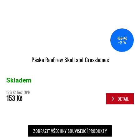
169 Kč
–9 %
Páska RenFrew Skull and Crossbones
Skladem
126 Kč bez DPH
153 Kč
DETAIL
ZOBRAZIT VŠECHNY SOUVISEJÍCÍ PRODUKTY