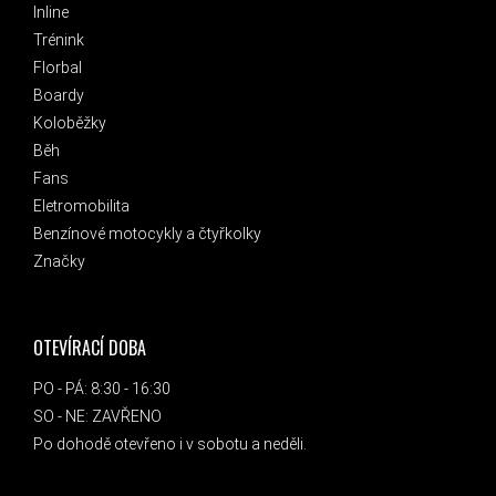
Inline
Trénink
Florbal
Boardy
Koloběžky
Běh
Fans
Eletromobilita
Benzínové motocykly a čtyřkolky
Značky
OTEVÍRACÍ DOBA
PO - PÁ: 8:30 - 16:30
SO - NE: ZAVŘENO
Po dohodě otevřeno i v sobotu a neděli.