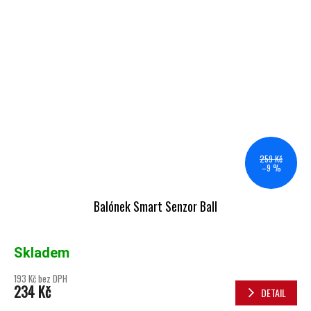
259 Kč
–9 %
Balónek Smart Senzor Ball
Skladem
193 Kč bez DPH
234 Kč
DETAIL