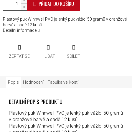
PŘIDAT DO KOŠÍKU
Plastový puk Winnwell PVC je lehký puk vážící 50 gramů v oranžové
barvě a sadě 12 kusů.
Detailní informace
ZEPTAT SE
HLÍDAT
SDÍLET
Popis
Hodnocení
Tabulka velikostí
DETAILNÍ POPIS PRODUKTU
Plastový puk Winnwell PVC je lehký puk vážící 50 gramů
v oranžové barvě a sadě 12 kusů.
Plastový puk Winnwell PVC je lehký puk vážící 50 gramů