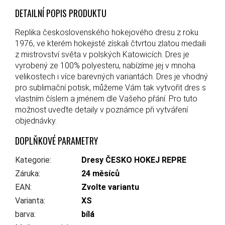
DETAILNÍ POPIS PRODUKTU
Replika československého hokejového dresu z roku
1976, ve kterém hokejisté získali čtvrtou zlatou medaili
z mistrovství světa v polských Katowicích. Dres je
vyrobený ze 100% polyesteru, nabízíme jej v mnoha
velikostech i více barevných variantách. Dres je vhodný
pro sublimační potisk, můžeme Vám tak vytvořit dres s
vlastním číslem a jménem dle Vašeho přání. Pro tuto
možnost uveďte detaily v poznámce při vytváření
objednávky.
DOPLŇKOVÉ PARAMETRY
Kategorie
:
Dresy ČESKO HOKEJ REPRE
Záruka
:
24 měsíců
EAN
:
Zvolte variantu
Varianta
:
XS
barva
:
bílá