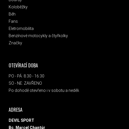
Koloběžky
Běh
Fans
Eletromobilita
Benzínové motocykly a čtyřkolky
Značky
OTEVÍRACÍ DOBA
PO - PÁ: 8:30 - 16:30
SO - NE: ZAVŘENO
Po dohodě otevřeno i v sobotu a neděli.
ADRESA
DEVIL SPORT
Bc. Marcel Chantúr