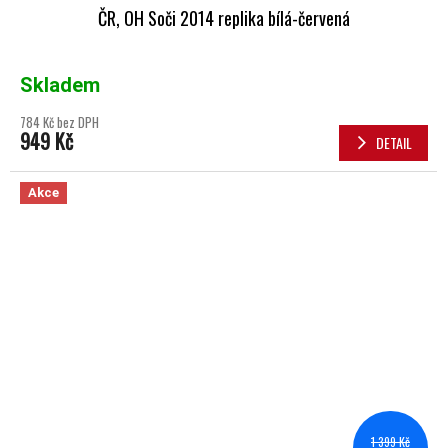
ČR, OH Soči 2014 replika bílá-červená
Skladem
784 Kč bez DPH
949 Kč
DETAIL
Akce
1 399 Kč