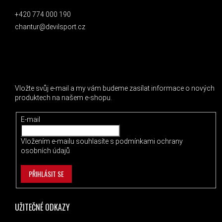
+420 774 000 190
chantur@devilsport.cz
ODEBÍRAT NEWSLETTER
Vložte svůj e-mail a my vám budeme zasílat informace o nových
produktech na našem e-shopu.
E-mail
Vložením e-mailu souhlasíte s
podmínkami ochrany
osobních údajů
PŘIHLÁSIT SE
UŽITEČNÉ ODKAZY