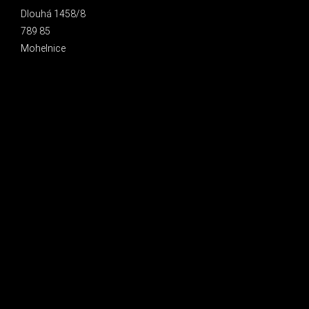
Dlouhá 1458/8
789 85
Mohelnice
INSTAGRAM