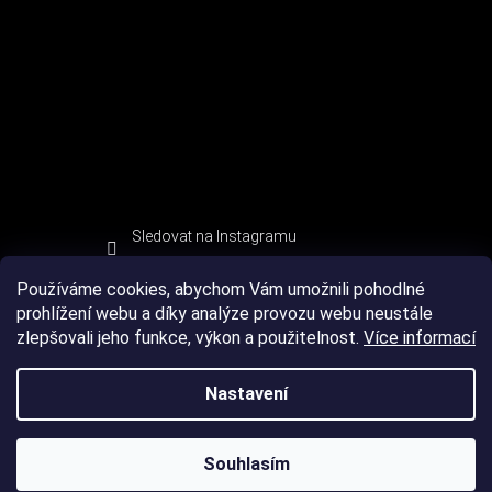
Sledovat na Instagramu
Používáme cookies, abychom Vám umožnili pohodlné
prohlížení webu a díky analýze provozu webu neustále
zlepšovali jeho funkce, výkon a použitelnost.
Více informací
Nastavení
Souhlasím
Copyright 2026
DEVIL SPORT
. Všechna práva vyhrazena.