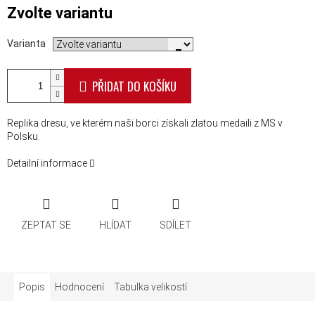
Měrná cena:
Zvolte variantu
Varianta
PŘIDAT DO KOŠÍKU
Replika dresu, ve kterém naši borci získali zlatou medaili z MS v
Polsku.
Detailní informace
ZEPTAT SE
HLÍDAT
SDÍLET
Popis
Hodnocení
Tabulka velikostí