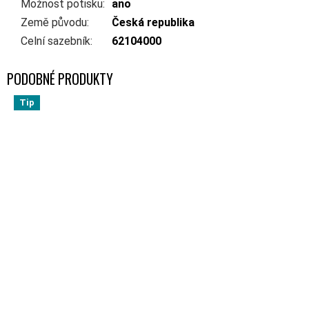
Možnost potisku
:
ano
Země původu
:
Česká republika
Celní sazebník
:
62104000
Tip