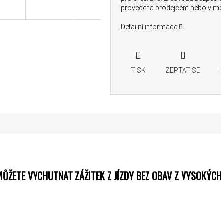
provedena prodejcem nebo v mo
Detailní informace
TISK
ZEPTAT SE
 MŮŽETE VYCHUTNAT ZÁŽITEK Z JÍZDY BEZ OBAV Z VYSOKÝCH