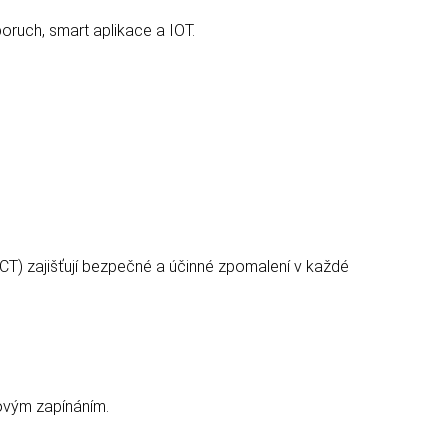
oruch, smart aplikace a IOT.
T) zajišťují bezpečné a účinné zpomalení v každé
ovým zapínáním.