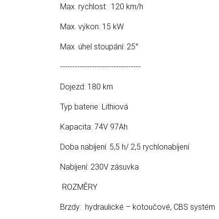
Max. rychlost: 120 km/h
Max. výkon: 15 kW
Max. úhel stoupání: 25°
---------------------------------
Dojezd: 180 km
Typ baterie: Lithiová
Kapacita: 74V 97Ah
Doba nabíjení: 5,5 h/ 2,5 rychlonabíjení
Nabíjení: 230V zásuvka
ROZMĚRY
Brzdy: hydraulické – kotoučové, CBS systém