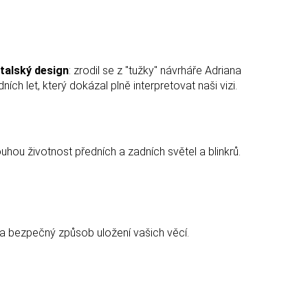
talský design
: zrodil se z "tužky" návrháře Adriana
ch let, který dokázal plně interpretovat naši vizi.
hou životnost předních a zadních světel a blinkrů.
 a bezpečný způsob uložení vašich věcí.