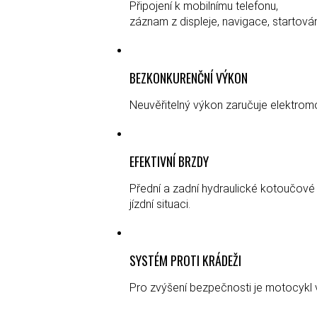
Připojení k mobilnímu telefonu,
záznam z displeje, navigace, startová
BEZKONKURENČNÍ VÝKON
Neuvěřitelný výkon zaručuje elektro
EFEKTIVNÍ BRZDY
Přední a zadní hydraulické kotoučové
jízdní situaci.
SYSTÉM PROTI KRÁDEŽI
Pro zvýšení bezpečnosti je motocykl