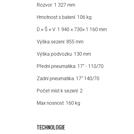
Rozvor: 1 327 mm
Hmotnost s baterií: 106 kg
D × Š × V: 1 940 × 730× 1 160 mm
Výška sezení: 855 mm
Výška podvozku: 130 mm
Přední pneumatika:
17" - 110/70
Zadní pneumatika: 17"
140/70
Počet míst k sezení: 2
Max.nosnost: 160 kg
TECHNOLOGIE