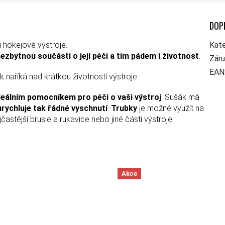
DOP
 hokejové výstroje.
Kate
ezbytnou součástí o její péči a tím pádem i životnost
.
Zár
EAN
 naříká nad krátkou životností výstroje.
deálním pomocníkem pro péči o vaši výstroj
. Sušák má
urychluje tak řádné vyschnutí
.
Trubky
je možné využít na
jčastější brusle a rukavice nebo jiné části výstroje.
Akce