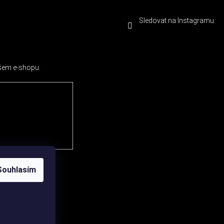
Sledovat na Instagramu
ašem e-shopu.
Souhlasím