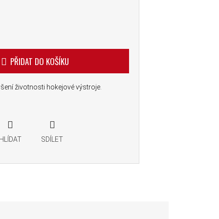
PŘIDAT DO KOŠÍKU
ení životnosti hokejové výstroje.
HLÍDAT
SDÍLET