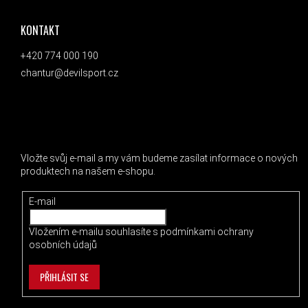
KONTAKT
+420 774 000 190
chantur@devilsport.cz
ODEBÍRAT NEWSLETTER
Vložte svůj e-mail a my vám budeme zasílat informace o nových
produktech na našem e-shopu.
E-mail
Vložením e-mailu souhlasíte s
podmínkami ochrany
osobních údajů
PŘIHLÁSIT SE