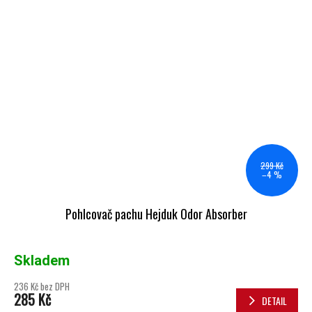
299 Kč
–4 %
Pohlcovač pachu Hejduk Odor Absorber
Skladem
236 Kč bez DPH
285 Kč
DETAIL