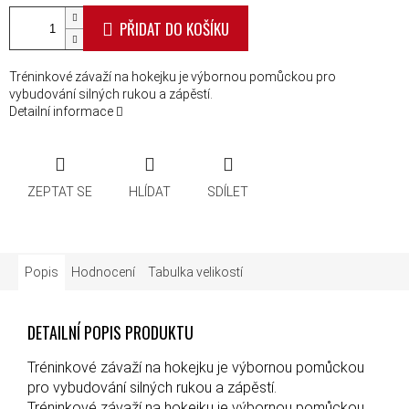
PŘIDAT DO KOŠÍKU
Tréninkové závaží na hokejku je výbornou pomůckou pro
vybudování silných rukou a zápěstí.
Detailní informace
ZEPTAT SE
HLÍDAT
SDÍLET
Popis
Hodnocení
Tabulka velikostí
DETAILNÍ POPIS PRODUKTU
Tréninkové závaží na hokejku je výbornou pomůckou
pro vybudování silných rukou a zápěstí.
Tréninkové závaží na hokejku je výbornou pomůckou