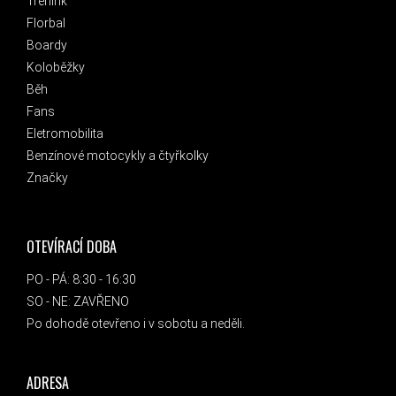
Trénink
Florbal
Boardy
Koloběžky
Běh
Fans
Eletromobilita
Benzínové motocykly a čtyřkolky
Značky
OTEVÍRACÍ DOBA
PO - PÁ: 8:30 - 16:30
SO - NE: ZAVŘENO
Po dohodě otevřeno i v sobotu a neděli.
ADRESA