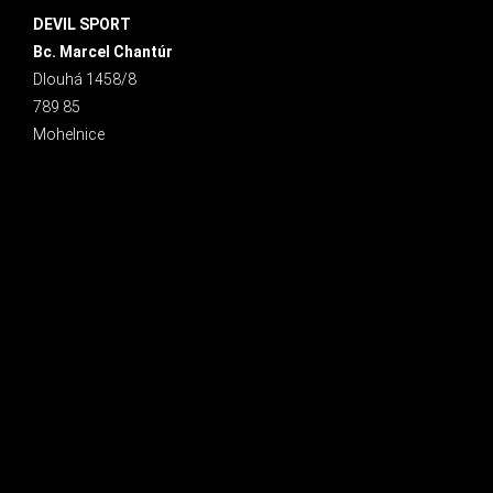
DEVIL SPORT
Bc. Marcel Chantúr
Dlouhá 1458/8
789 85
Mohelnice
INSTAGRAM