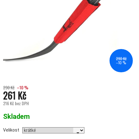
290 Kč
–10 %
290 Kč
–10 %
261 Kč
216 Kč bez DPH
Měrná cena:
Skladem
Velikost