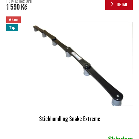
1 314 Kč bez DPH
DETAIL
1 590 Kč
Akce
Tip
Stickhandling Snake Extreme