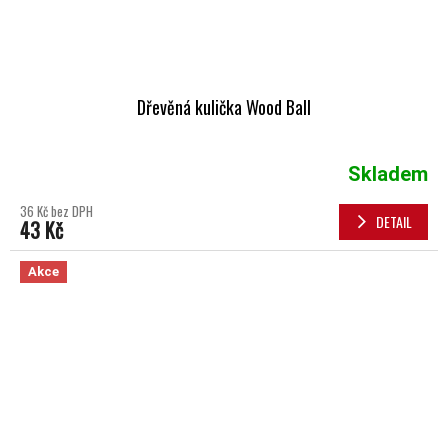
Dřevěná kulička Wood Ball
Skladem
36 Kč bez DPH
DETAIL
43 Kč
Akce