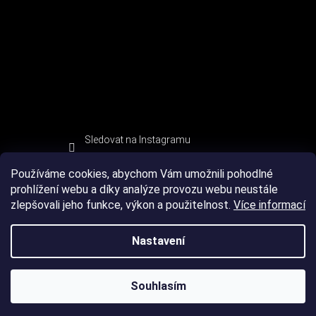
Sledovat na Instagramu
Používáme cookies, abychom Vám umožnili pohodlné
prohlížení webu a díky analýze provozu webu neustále
zlepšovali jeho funkce, výkon a použitelnost.
Více informací
Nastavení
Souhlasím
Copyright 2026
DEVIL SPORT
. Všechna práva vyhrazena.