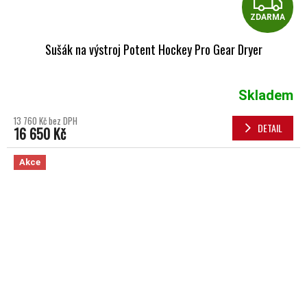
Z
ZDARMA
Sušák na výstroj Potent Hockey Pro Gear Dryer
Skladem
13 760 Kč bez DPH
DETAIL
16 650 Kč
Akce