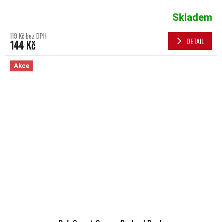
Skladem
119 Kč bez DPH
DETAIL
144 Kč
Akce