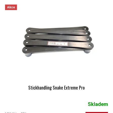
VÝPIS PRODUKTŮ
Akce
Stickhandling Snake Extreme Pro
Skladem