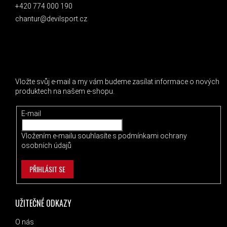
+420 774 000 190
chantur@devilsport.cz
ODEBÍRAT NEWSLETTER
Vložte svůj e-mail a my vám budeme zasílat informace o nových
produktech na našem e-shopu.
E-mail
Vložením e-mailu souhlasíte s
podmínkami ochrany
osobních údajů
PŘIHLÁSIT SE
UŽITEČNÉ ODKAZY
O nás