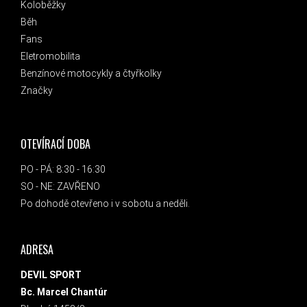
Koloběžky
Běh
Fans
Eletromobilita
Benzínové motocykly a čtyřkolky
Značky
OTEVÍRACÍ DOBA
PO - PÁ: 8:30 - 16:30
SO - NE: ZAVŘENO
Po dohodě otevřeno i v sobotu a neděli.
ADRESA
DEVIL SPORT
Bc. Marcel Chantúr