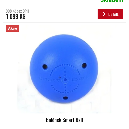
Skladem
908 Kč bez DPH
DETAIL
1 099 Kč
Akce
Balónek Smart Ball