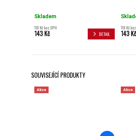
Skladem
Skla
118 Kč bez DPH
118 Kč be
143 Kč
143 K
DETAIL
SOUVISEJÍCÍ PRODUKTY
Akce
Akce