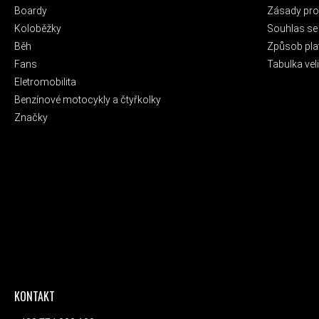
Boardy
Zásady pro 
Koloběžky
Souhlas se
Běh
Způsob pla
Fans
Tabulka veli
Eletromobilita
Benzínové motocykly a čtyřkolky
Značky
KONTAKT
ODEBÍRAT