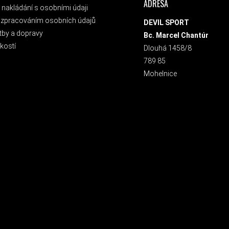
ADRESA
nakládání s osobními údaji
 zpracováním osobních údajů
DEVIL SPORT
tby a dopravy
Bc. Marcel Chantúr
kostí
Dlouhá 1458/8
789 85
Mohelnice
 NEWSLETTER