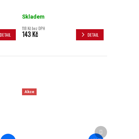
Skladem
118 Kč bez DPH
143 Kč
DETAIL
DETAIL
Akce
Další produkt