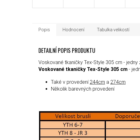
Popis
Hodnocení
Tabulka velikostí
DETAILNÍ POPIS PRODUKTU
Voskované tkaničky Tex-Style 305 cm - jedny z 
Voskované tkaničky Tex-Style 305 cm
- jedn
Také v provedení
244cm
a
274cm
Několik barevných provedení