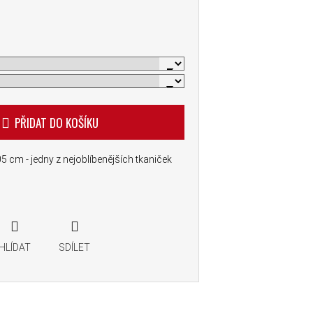
PŘIDAT DO KOŠÍKU
 cm - jedny z nejoblíbenějších tkaniček
HLÍDAT
SDÍLET