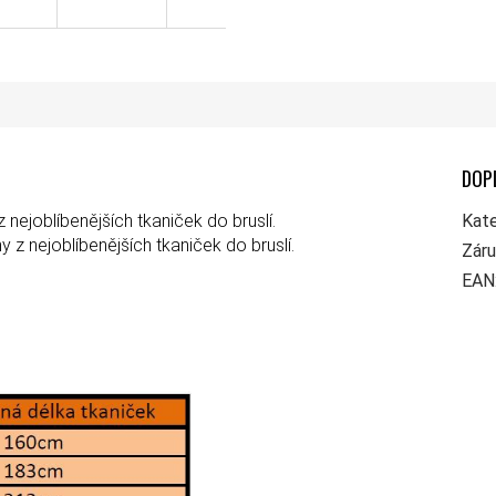
DOP
nejoblíbenějších tkaniček do bruslí.
Kate
y z nejoblíbenějších tkaniček do bruslí.
Zár
EAN