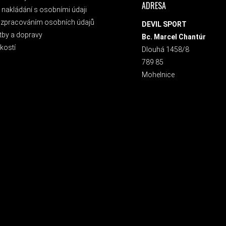
ADRESA
nakládání s osobními údaji
 zpracováním osobních údajů
DEVIL SPORT
tby a dopravy
Bc. Marcel Chantúr
kostí
Dlouhá 1458/8
789 85
Mohelnice
 NEWSLETTER