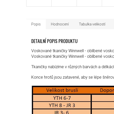
Popis
Hodnocení
Tabulka velikostí
DETAILNÍ POPIS PRODUKTU
Voskované tkaničky Winnwell - oblíbené vosk
Voskované tkaničky Winnwell - oblíbené vosk
Tkaničky nabízíme v různých barvách a délkác
Konce hrotů jsou zatavené, aby se lépe šněrova