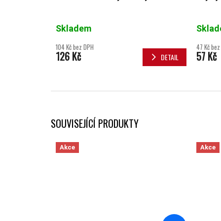
Skladem
Skla
104 Kč bez DPH
47 Kč bez
126 Kč
57 Kč
DETAIL
SOUVISEJÍCÍ PRODUKTY
Akce
Akce