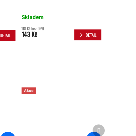
Skladem
118 Kč bez DPH
143 Kč
DETAIL
DETAIL
Akce
Další produkt