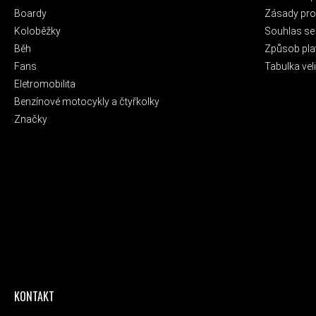
Boardy
Zásady pro 
Koloběžky
Souhlas se
Běh
Způsob pla
Fans
Tabulka veli
Eletromobilita
Benzínové motocykly a čtyřkolky
Značky
KONTAKT
ODEBÍRAT