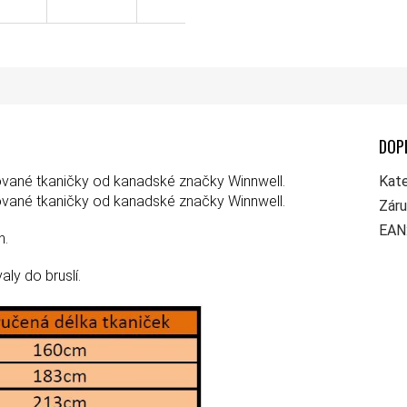
DOP
ované tkaničky od kanadské značky Winnwell.
Kate
ované tkaničky od kanadské značky Winnwell.
Zár
EAN
h.
ly do bruslí.