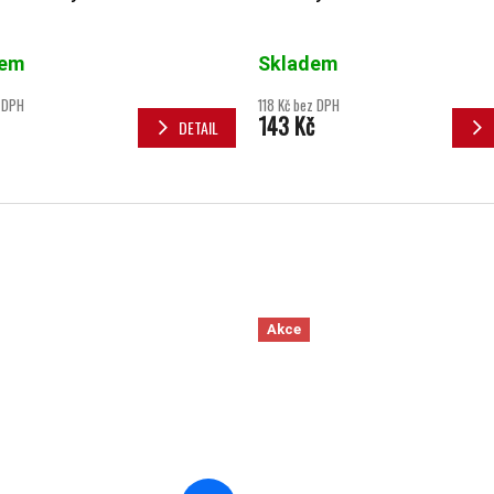
dem
Skladem
 DPH
118 Kč bez DPH
143 Kč
DETAIL
Akce