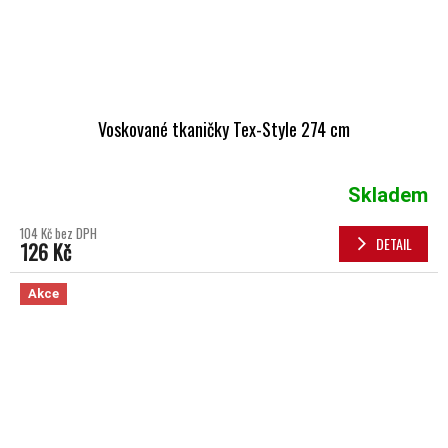
Voskované tkaničky Tex-Style 274 cm
Skladem
104 Kč bez DPH
DETAIL
126 Kč
Akce