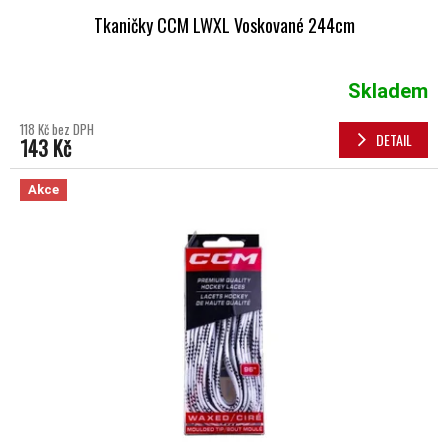
Tkaničky CCM LWXL Voskované 244cm
Skladem
118 Kč bez DPH
DETAIL
143 Kč
Akce