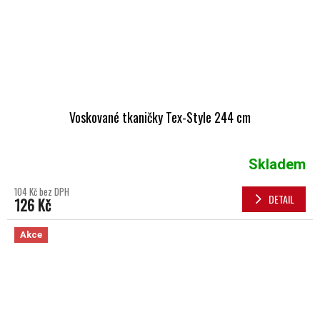
Voskované tkaničky Tex-Style 244 cm
Skladem
104 Kč bez DPH
DETAIL
126 Kč
Akce