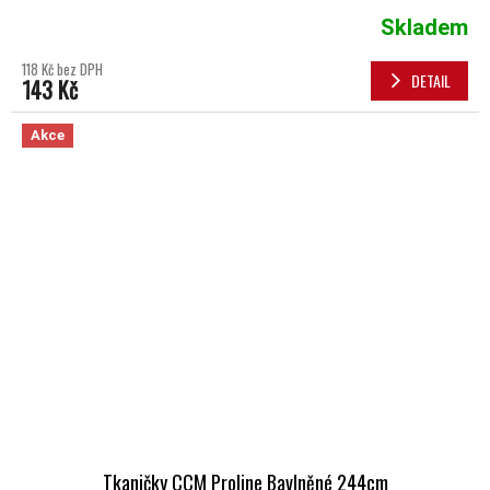
Skladem
118 Kč bez DPH
DETAIL
143 Kč
Akce
Tkaničky CCM Proline Bavlněné 244cm