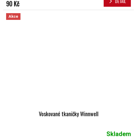
DETAIL
90 Kč
Akce
Voskované tkaničky Winnwell
Skladem