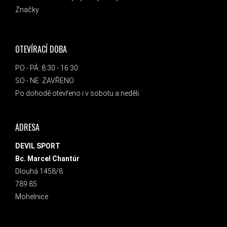
Značky
OTEVÍRACÍ DOBA
PO - PÁ: 8:30 - 16:30
SO - NE: ZAVŘENO
Po dohodě otevřeno i v sobotu a neděli.
ADRESA
DEVIL SPORT
Bc. Marcel Chantúr
Dlouhá 1458/8
789 85
Mohelnice