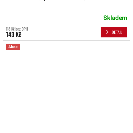
Skladem
118 Kč bez DPH
DETAIL
143 Kč
Akce