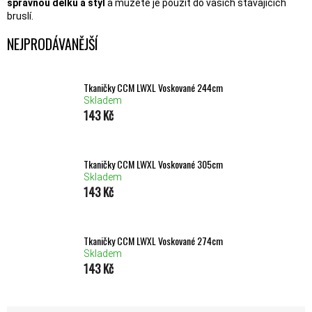
správnou délku a styl
a můžete je použít do vašich stávajících
bruslí.
NEJPRODÁVANĚJŠÍ
Tkaničky CCM LWXL Voskované 244cm
Skladem
143 Kč
Tkaničky CCM LWXL Voskované 305cm
Skladem
143 Kč
Tkaničky CCM LWXL Voskované 274cm
Skladem
143 Kč