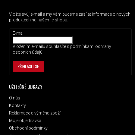
ODEBÍRAT NEWSLETTER
Vložte svůj e-mail a my vám budeme zasílat informace o nových
produktech na našem e-shopu.
E-mail
Vložením e-mailu souhlasíte s
podmínkami ochrany
osobních údajů
PŘIHLÁSIT SE
UŽITEČNÉ ODKAZY
O nás
Kontakty
Reklamace a výměna zboží
Moje objednávka
Obchodní podmínky