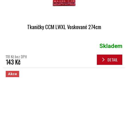
Tkaničky CCM LWXL Voskované 274cm
Skladem
118 Kč bez DPH
DETAIL
143 Kč
Akce