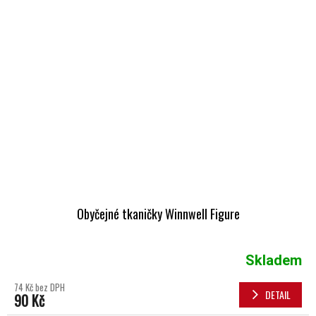
Obyčejné tkaničky Winnwell Figure
Skladem
74 Kč bez DPH
DETAIL
90 Kč