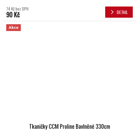
74 Kč bez DPH
DETAIL
90 Kč
Akce
Tkaničky CCM Proline Bavlněné 330cm