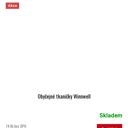
Akce
Obyčejné tkaničky Winnwell
Skladem
74 Kč bez DPH