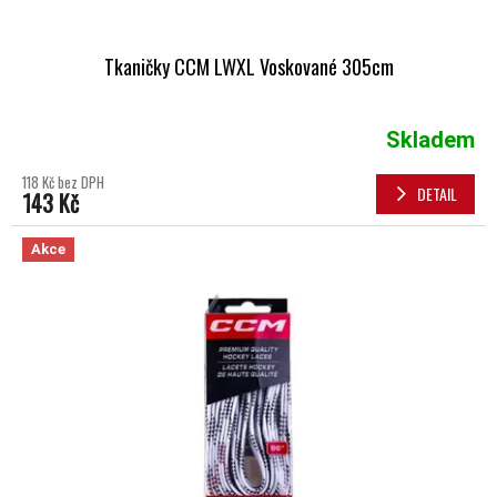
Tkaničky CCM LWXL Voskované 305cm
Skladem
118 Kč bez DPH
DETAIL
143 Kč
Akce