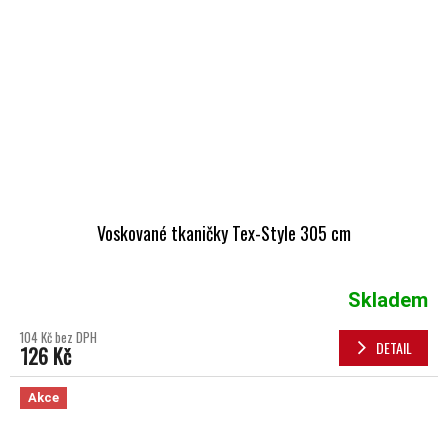
Voskované tkaničky Tex-Style 305 cm
Skladem
104 Kč bez DPH
DETAIL
126 Kč
Akce