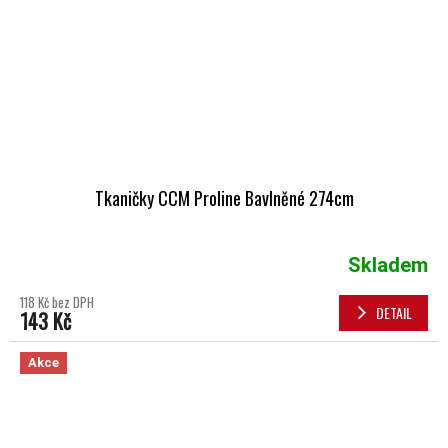
Tkaničky CCM Proline Bavlněné 274cm
Skladem
118 Kč bez DPH
DETAIL
143 Kč
Akce