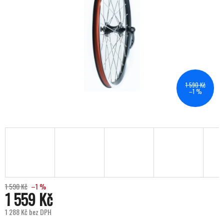
1 590 Kč
–1 %
1 590 Kč
–1 %
1 559 Kč
1 288 Kč bez DPH