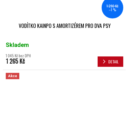
1 290 Kč
–1 %
VODÍTKO KAINPO S AMORTIZÉREM PRO DVA PSY
Skladem
1 045 Kč bez DPH
1 265 Kč
DETAIL
Akce