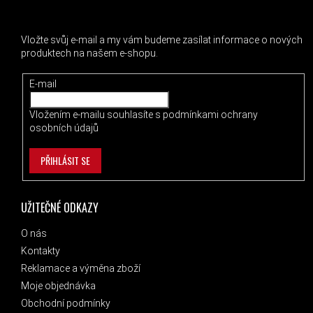
ODEBÍRAT NEWSLETTER
Vložte svůj e-mail a my vám budeme zasílat informace o nových
produktech na našem e-shopu.
E-mail
Vložením e-mailu souhlasíte s
podmínkami ochrany
osobních údajů
PŘIHLÁSIT SE
UŽITEČNÉ ODKAZY
O nás
Kontakty
Reklamace a výměna zboží
Moje objednávka
Obchodní podmínky