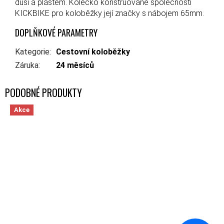
duší a pláštěm. Kolečko konstruované společností
KICKBIKE pro koloběžky její značky s nábojem 65mm.
DOPLŇKOVÉ PARAMETRY
Kategorie
:
Cestovní koloběžky
Záruka
:
24 měsíců
Akce