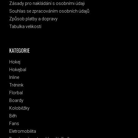
Zásady pro nakládání s osobními údaji
Souhlas se zpracováním osobních údajů
Způsob platby a dopravy
Tabulka velikostí
KATEGORIE
Hokej
Hokejbal
Inline
Trénink
Florbal
Boardy
Koloběžky
Běh
Fans
Eletromobilita