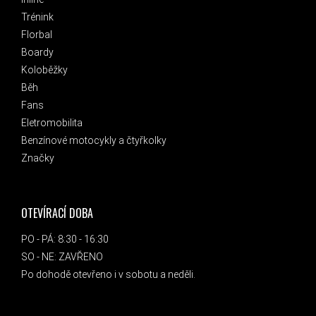
Trénink
Florbal
Boardy
Koloběžky
Běh
Fans
Eletromobilita
Benzínové motocykly a čtyřkolky
Značky
OTEVÍRACÍ DOBA
PO - PÁ: 8:30 - 16:30
SO - NE: ZAVŘENO
Po dohodě otevřeno i v sobotu a neděli.