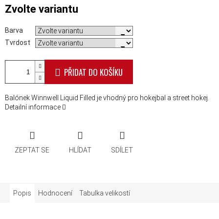
Měrná cena:
Zvolte variantu
Barva
Tvrdost
PŘIDAT DO KOŠÍKU
Balónek Winnwell Liquid Filled je vhodný pro hokejbal a street hokej.
Detailní informace
ZEPTAT SE
HLÍDAT
SDÍLET
Popis
Hodnocení
Tabulka velikostí