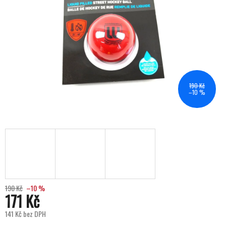
190 Kč
–10 %
190 Kč
–10 %
171 Kč
141 Kč bez DPH