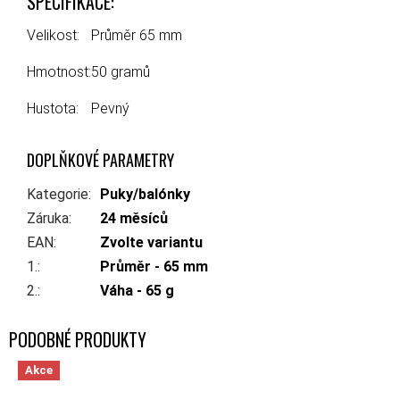
SPECIFIKACE:
Velikost:
Průměr 65 mm
Hmotnost:
50 gramů
Hustota:
Pevný
DOPLŇKOVÉ PARAMETRY
Kategorie
:
Puky/balónky
Záruka
:
24 měsíců
EAN
:
Zvolte variantu
1.
:
Průměr - 65 mm
2.
:
Váha - 65 g
Akce