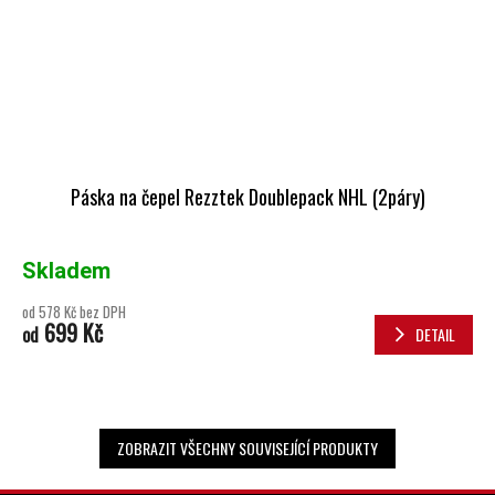
Páska na čepel Rezztek Doublepack NHL (2páry)
Skladem
od 578 Kč bez DPH
699 Kč
od
DETAIL
ZOBRAZIT VŠECHNY SOUVISEJÍCÍ PRODUKTY