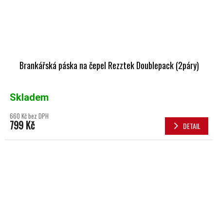
Brankářská páska na čepel Rezztek Doublepack (2páry)
Skladem
660 Kč bez DPH
799 Kč
DETAIL