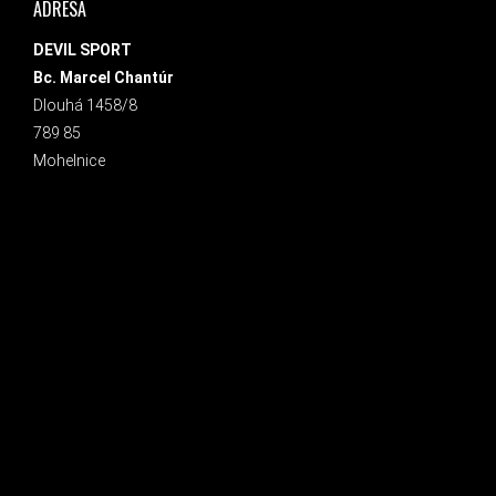
ADRESA
DEVIL SPORT
Bc. Marcel Chantúr
Dlouhá 1458/8
789 85
Mohelnice
INSTAGRAM