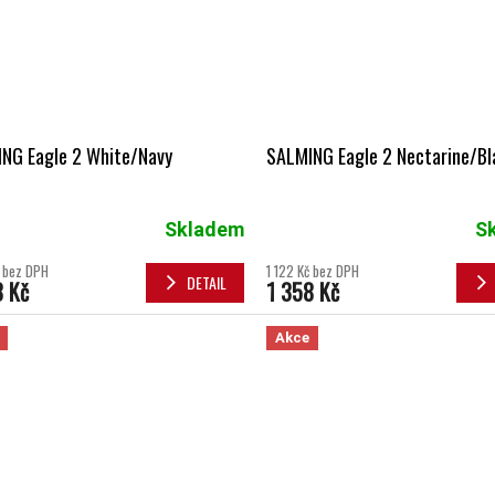
NG Eagle 2 White/Navy
SALMING Eagle 2 Nectarine/Bl
Skladem
S
č bez DPH
1 122 Kč bez DPH
DETAIL
8 Kč
1 358 Kč
Akce