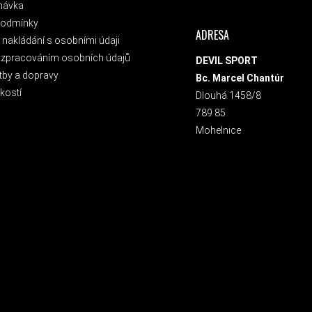
návka
podmínky
ADRESA
nakládání s osobními údaji
 zpracováním osobních údajů
DEVIL SPORT
tby a dopravy
Bc. Marcel Chantúr
kostí
Dlouhá 1458/8
789 85
Mohelnice