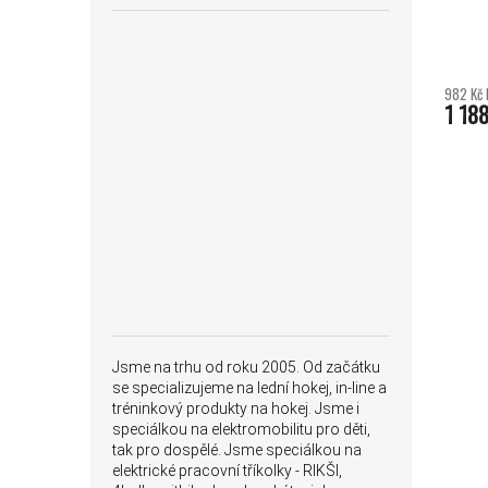
982 Kč 
1 188
Jsme na trhu od roku 2005. Od začátku
se specializujeme na lední hokej, in-line a
tréninkový produkty na hokej. Jsme i
speciálkou na elektromobilitu pro děti,
tak pro dospělé. Jsme speciálkou na
elektrické pracovní tříkolky - RIKŠI,