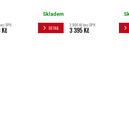
Skladem
S
bez DPH
2 806 Kč bez DPH
DETAIL
 Kč
3 395 Kč
OVLÁDACÍ 