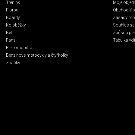
Trénink
Moje objed
Florbal
Obchodní 
Boardy
Zásady pro 
Koloběžky
Souhlas se
Běh
Způsob pla
Fans
Tabulka veli
Eletromobilita
Benzínové motocykly a čtyřkolky
Značky