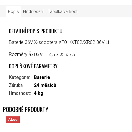
Popis
Hodnocení
Tabulka velikostí
DETAILNÍ POPIS PRODUKTU
Baterie 36V X-scooters XT01/XT02/XR02 36V Li
Rozměry
ŠxDxV - 14,5 x 25 x 7,5
DOPLŇKOVÉ PARAMETRY
Kategorie
:
Baterie
Záruka
:
24 měsíců
Hmotnost
:
4 kg
Akce