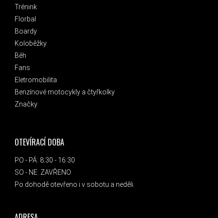
Trénink
Florbal
Boardy
Koloběžky
Běh
Fans
Eletromobilita
Benzínové motocykly a čtyřkolky
Značky
OTEVÍRACÍ DOBA
PO - PÁ: 8:30 - 16:30
SO - NE: ZAVŘENO
Po dohodě otevřeno i v sobotu a neděli.
ADRESA