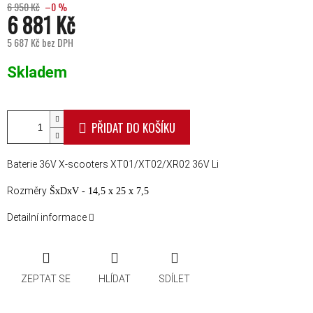
6 950 Kč
–0 %
6 881 Kč
5 687 Kč bez DPH
Měrná cena:
Skladem
PŘIDAT DO KOŠÍKU
Baterie 36V X-scooters XT01/XT02/XR02 36V Li
Rozměry
ŠxDxV - 14,5 x 25 x 7,5
Detailní informace
ZEPTAT SE
HLÍDAT
SDÍLET