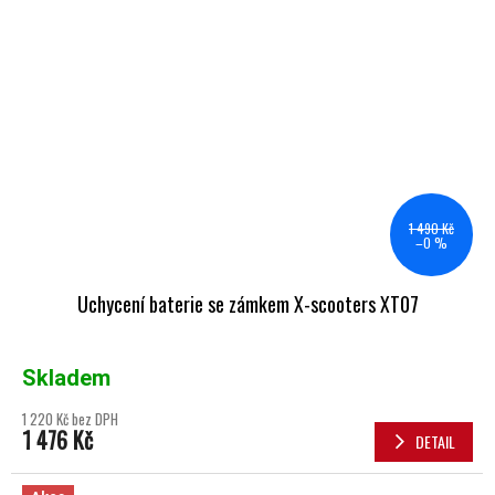
1 490 Kč
–0 %
Uchycení baterie se zámkem X-scooters XT07
Skladem
1 220 Kč bez DPH
1 476 Kč
DETAIL