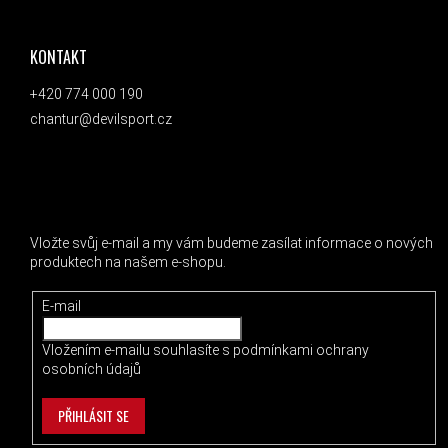
KONTAKT
+420 774 000 190
chantur@devilsport.cz
ODEBÍRAT NEWSLETTER
Vložte svůj e-mail a my vám budeme zasílat informace o nových
produktech na našem e-shopu.
E-mail
Vložením e-mailu souhlasíte s
podmínkami ochrany
osobních údajů
PŘIHLÁSIT SE