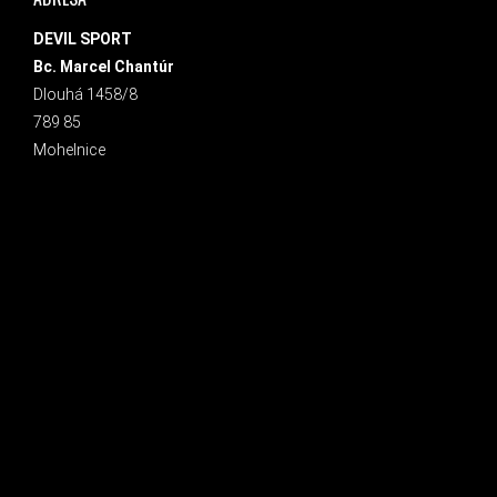
DEVIL SPORT
Bc. Marcel Chantúr
Dlouhá 1458/8
789 85
Mohelnice
INSTAGRAM