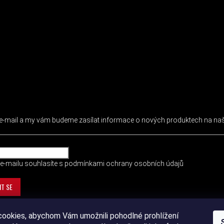
 NEWSLETTER
j e-mail a my vám budeme zasílat informace o nových produktech na n
e-mailu souhlasíte s
podmínkami ochrany osobních údajů
IT SE
ookies, abychom Vám umožnili pohodlné prohlížení