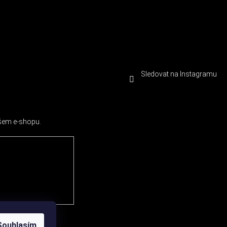
Sledovat na Instagramu
ašem e-shopu.
Souhlasím