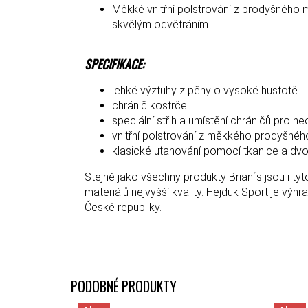
Měkké vnitřní polstrování z prodyšného 
skvělým odvětráním.
SPECIFIKACE:
lehké výztuhy z pěny o vysoké hustotě
chránič kostrče
speciální střih a umístění chráničů pro
vnitřní polstrování z měkkého prodyšnéh
klasické utahování pomocí tkanice a dv
Stejně jako všechny produkty Brian´s jsou i tyt
materiálů nejvyšší kvality. Hejduk Sport je v
České republiky.