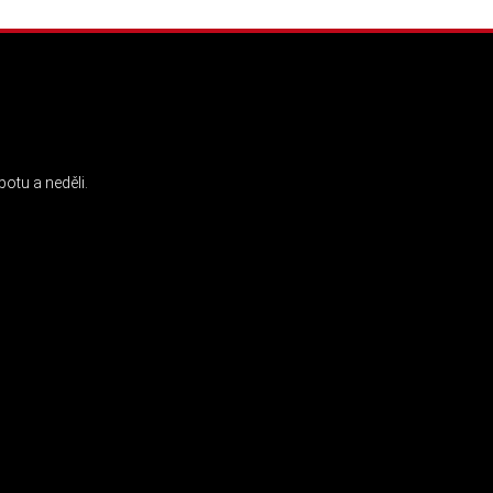
INSTAGRAM
otu a neděli.