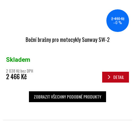
2 490 Kč
–0 %
Boční brašny pro motocykly Sunway SW-2
Skladem
2 038 Kč bez DPH
2 466 Kč
DETAIL
ZOBRAZIT VŠECHNY PODOBNÉ PRODUKTY