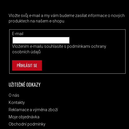
ODEBÍRAT NEWSLETTER
Vložte svůj e-mail a my vám budeme zasílat informace o nových
produktech na našem e-shopu.
E-mail
Vložením e-mailu souhlasíte s
podmínkami ochrany
osobních údajů
PŘIHLÁSIT SE
UŽITEČNÉ ODKAZY
O nás
Kontakty
Reklamace a výměna zboží
Moje objednávka
Obchodní podmínky