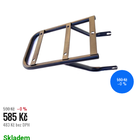
590 Kč
–0 %
590 Kč
–0 %
585 Kč
483 Kč bez DPH
Měrná cena:
Skladem