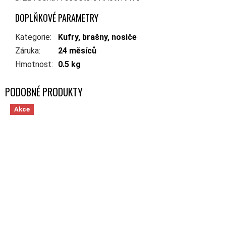
DOPLŇKOVÉ PARAMETRY
Kategorie
:
Kufry, brašny, nosiče
Záruka
:
24 měsíců
Hmotnost
:
0.5 kg
Akce