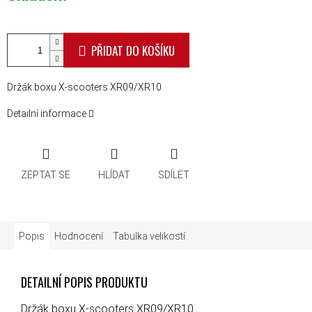
PŘIDAT DO KOŠÍKU
Držák boxu X-scooters XR09/XR10
Detailní informace
ZEPTAT SE
HLÍDAT
SDÍLET
Popis
Hodnocení
Tabulka velikostí
DETAILNÍ POPIS PRODUKTU
Držák boxu X-scooters XR09/XR10