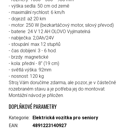
- výška sedla: 50 cm od země
- maximální rychlost: 6 km/h
- dojezd: až 20 km
- motor: 250 W (bezkartáčový motor, silový převod)
- baterie: 24 V 12 AH OLOVO Vyjímatelná
- nabíječka: 2,0Ah/24V
- stoupání: max 12 stupňů
- čas dobíjení: 3 - 6 hod.
- brzdy: magnetické
- kola: přední - 8" (19 cm)
- světlá výška: 92mm
- nosnost: 120 kg
Stroj Vám doručíme zdarma, ale pozor, je v částečně
rozebraném stavu a je potřeba jej do montovat.
Montážní návod je přiložen.
DOPLŇKOVÉ PARAMETRY
Kategorie
:
Elektrická vozítka pro seniory
EAN
:
4891223140927