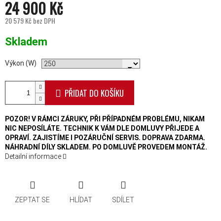
24 900 Kč
20 579 Kč bez DPH
Měrná cena:
Skladem
Výkon (W)
PŘIDAT DO KOŠÍKU
POZOR! V RÁMCI ZÁRUKY, PŘI PŘÍPADNÉM PROBLÉMU, NIKAM
NIC NEPOSÍLÁTE. TECHNIK K VÁM DLE DOMLUVY PŘIJEDE A
OPRAVÍ. ZAJISTÍME I POZÁRUČNÍ SERVIS. DOPRAVA ZDARMA.
NÁHRADNÍ DÍLY SKLADEM. PO DOMLUVĚ PROVEDEM MONTÁŽ.
Detailní informace
ZEPTAT SE
HLÍDAT
SDÍLET