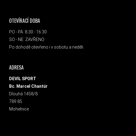
OTEVÍRACÍ DOBA
PO - PÁ: 8:30 - 16:30
SO - NE: ZAVŘENO
Po dohodě otevřeno i v sobotu a neděli.
ADRESA
DEVIL SPORT
Bc. Marcel Chantúr
Dlouhá 1458/8
789 85
Mohelnice
INSTAGRAM