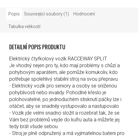
Popis
Související soubory (1)
Hodnocení
Tabulka velikostí
DETAILNÍ POPIS PRODUKTU
Elektrický čtyřkolový vozík RACCEWAY SPLIT
Je vhodný nejen pro ty, kdo mají problémy s chůzí a
pohybovým aparátem, ale pomůže komukoliv, kdo
potřebuje spolehlivý stabilní stroj na svou přepravu.
- Elektrický vozík pro seniory a osoby se sníženou
pohyblivostí nebo invalidy. Pohodlné křeslo je
polohovatelné, po jednoduchém stisknutí páčky lze i
otáčet, aby se snadněji vystupovalo a nastupovalo.
- Vozík jde velmi snadno složit a rozebrat tak, že se
Vám bez problémů vejde do kufru auta a můžete jej
tedy brát všude sebou.
- Stroj je plně odpružený a má vyjímatelnou baterii pro