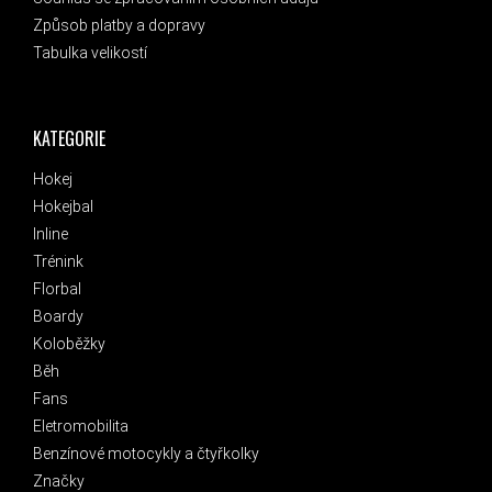
Způsob platby a dopravy
Tabulka velikostí
KATEGORIE
Hokej
Hokejbal
Inline
Trénink
Florbal
Boardy
Koloběžky
Běh
Fans
Eletromobilita
Benzínové motocykly a čtyřkolky
Značky