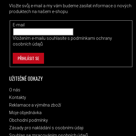
Vložte svůj e-mail a my vám budeme zasílat informace o nových
produktech na našem e-shopu.
E-mail
Vložením e-mailu souhlasíte s
podmínkami ochrany
osobních údajů
PŘIHLÁSIT SE
UŽITEČNÉ ODKAZY
O nás
Kontakty
Reklamace a výměna zboží
Moje objednávka
Obchodní podmínky
Zásady pro nakládání s osobními údaji
Souhlas se zpracováním osobních údajů