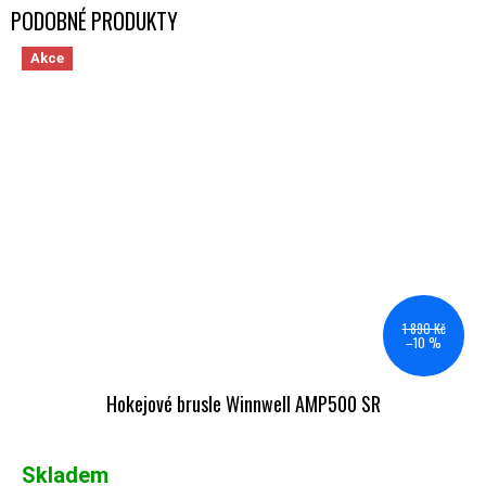
Akce
1 890 Kč
–10 %
Hokejové brusle Winnwell AMP500 SR
Skladem