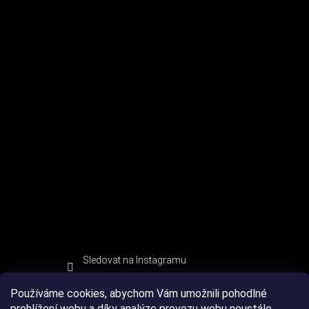
Sledovat na Instagramu
Používáme cookies, abychom Vám umožnili pohodlné
prohlížení webu a díky analýze provozu webu neustále