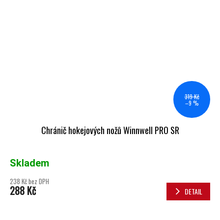
319 Kč
–9 %
Chránič hokejových nožů Winnwell PRO SR
Skladem
238 Kč bez DPH
288 Kč
DETAIL