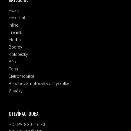
Hokej
Hokejbal
Inline
Trénink
Florbal
Boardy
Koloběžky
Běh
Fans
Eletromobilita
Benzínové motocykly a čtyřkolky
Značky
OTEVÍRACÍ DOBA
PO - PÁ: 8:30 - 16:30