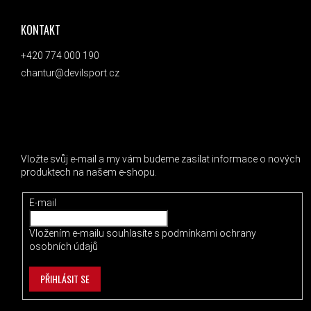
KONTAKT
+420 774 000 190
chantur@devilsport.cz
ODEBÍRAT NEWSLETTER
Vložte svůj e-mail a my vám budeme zasílat informace o nových
produktech na našem e-shopu.
E-mail
Vložením e-mailu souhlasíte s
podmínkami ochrany
osobních údajů
PŘIHLÁSIT SE