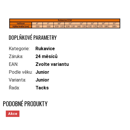
DOPLŇKOVÉ PARAMETRY
Kategorie
:
Rukavice
Záruka
:
24 měsíců
EAN
:
Zvolte variantu
Podle věku
:
Junior
Varianta
:
Junior
Řada
:
Tacks
Akce