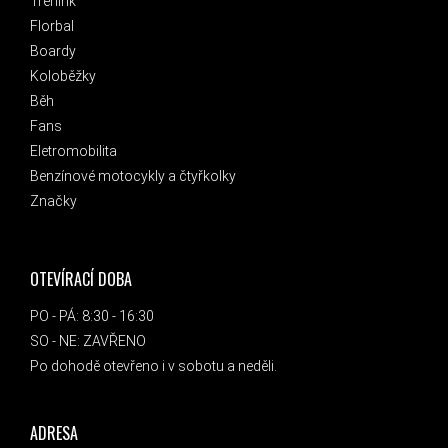
Trénink
Florbal
Boardy
Koloběžky
Běh
Fans
Eletromobilita
Benzínové motocykly a čtyřkolky
Značky
OTEVÍRACÍ DOBA
PO - PÁ: 8:30 - 16:30
SO - NE: ZAVŘENO
Po dohodě otevřeno i v sobotu a neděli.
ADRESA