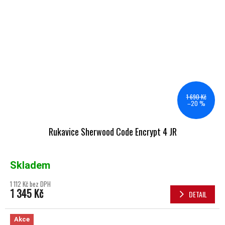
1 690 Kč
–20 %
Rukavice Sherwood Code Encrypt 4 JR
Skladem
1 112 Kč bez DPH
1 345 Kč
DETAIL
Akce