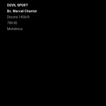
DEVIL SPORT
Bc. Marcel Chantúr
Dlouhá 1458/8
789 85
Mohelnice
INSTAGRAM