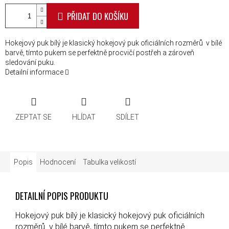
PŘIDAT DO KOŠÍKU
Hokejový puk bílý je klasický hokejový puk oficiálních rozměrů v bílé
barvě, tímto pukem se perfektně procvičí postřeh a zároveň
sledování puku.
Detailní informace
ZEPTAT SE
HLÍDAT
SDÍLET
Popis
Hodnocení
Tabulka velikostí
DETAILNÍ POPIS PRODUKTU
Hokejový puk bílý je klasický hokejový puk oficiálních
rozměrů v bílé barvě, tímto pukem se perfektně