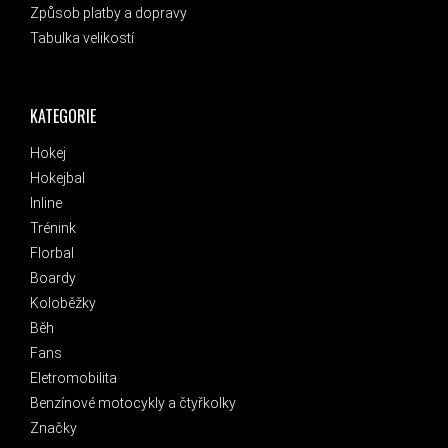
Způsob platby a dopravy
Tabulka velikostí
KATEGORIE
Hokej
Hokejbal
Inline
Trénink
Florbal
Boardy
Koloběžky
Běh
Fans
Eletromobilita
Benzínové motocykly a čtyřkolky
Značky