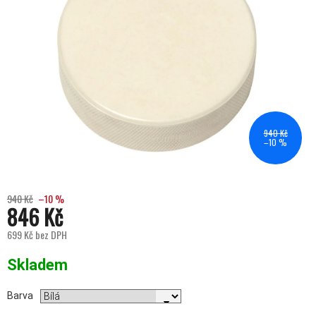
940 Kč
–10 %
940 Kč
–10 %
846 Kč
699 Kč bez DPH
Měrná cena:
Skladem
Barva