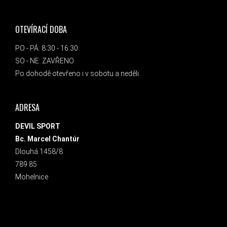
OTEVÍRACÍ DOBA
PO - PÁ: 8:30 - 16:30
SO - NE: ZAVŘENO
Po dohodě otevřeno i v sobotu a neděli.
ADRESA
DEVIL SPORT
Bc. Marcel Chantúr
Dlouhá 1458/8
789 85
Mohelnice
INSTAGRAM