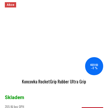
Akce
469 Kč
–8 %
Koncovka RocketGrip Rubber Ultra Grip
Skladem
355 Kč bez DPH