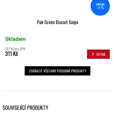
345 Kč
–9 %
Puk Green Biscuit Snipe
Skladem
257 Kč bez DPH
311 Kč
DETAIL
ZOBRAZIT VŠECHNY PODOBNÉ PRODUKTY
SOUVISEJÍCÍ PRODUKTY