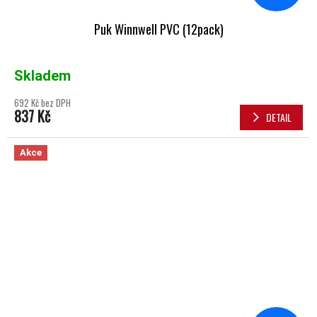
Puk Winnwell PVC (12pack)
Skladem
692 Kč bez DPH
837 Kč
DETAIL
Akce