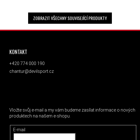
ZOBRAZIT VŠECHNY SOUVISEJÍCÍ PRODUKTY
ZÁPATÍ
KONTAKT
+420 774 000 190
chantur@devilsport.cz
ODEBÍRAT NEWSLETTER
Vložte svůj e-mail a my vám budeme zasílat informace o nových
produktech na našem e-shopu.
E-mail