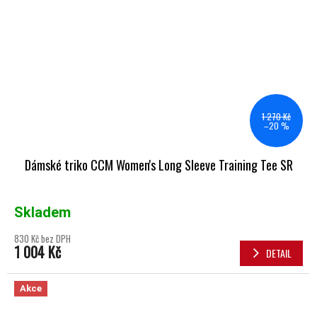
1 270 Kč
–20 %
Dámské triko CCM Women's Long Sleeve Training Tee SR
Skladem
830 Kč bez DPH
1 004 Kč
DETAIL
Akce