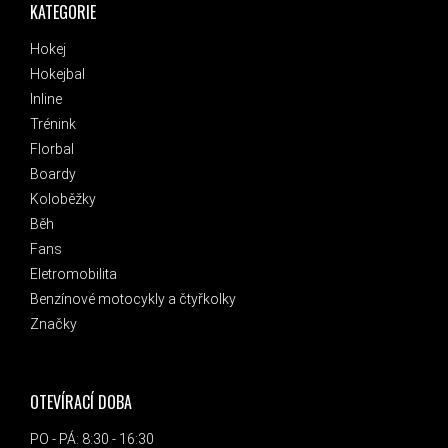
KATEGORIE
Hokej
Hokejbal
Inline
Trénink
Florbal
Boardy
Koloběžky
Běh
Fans
Eletromobilita
Benzínové motocykly a čtyřkolky
Značky
OTEVÍRACÍ DOBA
PO - PÁ: 8:30 - 16:30