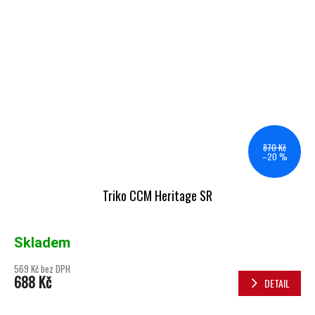
870 Kč
–20 %
Triko CCM Heritage SR
Skladem
569 Kč bez DPH
688 Kč
DETAIL