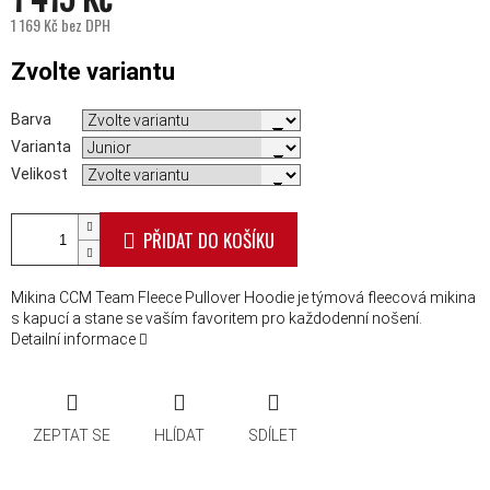
1 169 Kč bez DPH
Měrná cena:
Zvolte variantu
Barva
Varianta
Velikost
PŘIDAT DO KOŠÍKU
Mikina CCM Team Fleece Pullover Hoodie je týmová fleecová mikina
s kapucí a stane se vaším favoritem pro každodenní nošení.
Detailní informace
ZEPTAT SE
HLÍDAT
SDÍLET