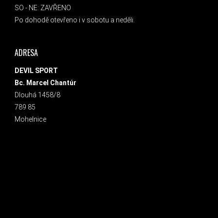
SO - NE: ZAVŘENO
Po dohodě otevřeno i v sobotu a neděli.
ADRESA
DEVIL SPORT
Bc. Marcel Chantúr
Dlouhá 1458/8
789 85
Mohelnice
INSTAGRAM