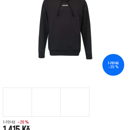
1 791 Kč
–20 %
1 791 Kč
–20 %
1 415 Kč