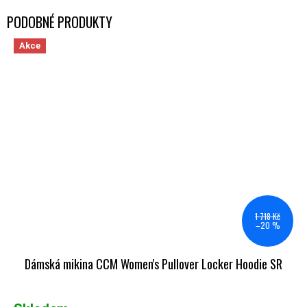
Akce
1 718 Kč
–20 %
Dámská mikina CCM Women's Pullover Locker Hoodie SR