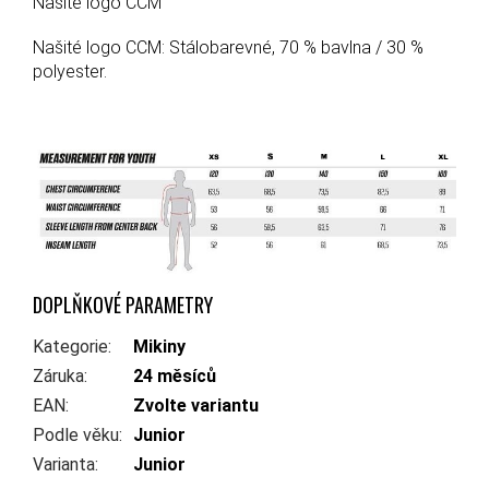
Našité logo CCM
Našité logo CCM: Stálobarevné, 70 % bavlna / 30 %
polyester.
DOPLŇKOVÉ PARAMETRY
Kategorie
:
Mikiny
Záruka
:
24 měsíců
EAN
:
Zvolte variantu
Podle věku
:
Junior
Varianta
:
Junior