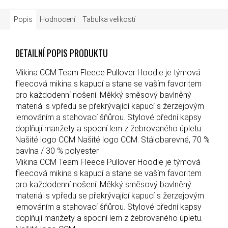
Popis
Hodnocení
Tabulka velikostí
DETAILNÍ POPIS PRODUKTU
Mikina CCM Team Fleece Pullover Hoodie je týmová
fleecová mikina s kapucí a stane se vaším favoritem
pro každodenní nošení. Měkký směsový bavlněný
materiál s vpředu se překrývající kapucí s žerzejovým
lemováním a stahovací šňůrou. Stylové přední kapsy
doplňují manžety a spodní lem z žebrovaného úpletu.
Našité logo CCM Našité logo CCM: Stálobarevné, 70 %
bavlna / 30 % polyester.
Mikina CCM Team Fleece Pullover Hoodie je týmová
fleecová mikina s kapucí a stane se vaším favoritem
pro každodenní nošení. Měkký směsový bavlněný
materiál s vpředu se překrývající kapucí s žerzejovým
lemováním a stahovací šňůrou. Stylové přední kapsy
doplňují manžety a spodní lem z žebrovaného úpletu.