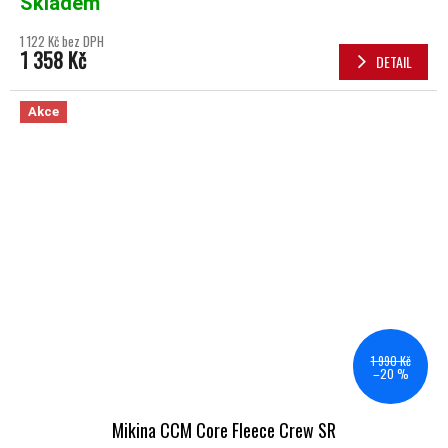
Skladem
1 122 Kč bez DPH
1 358 Kč
DETAIL
Akce
1 990 Kč
–20 %
Mikina CCM Core Fleece Crew SR