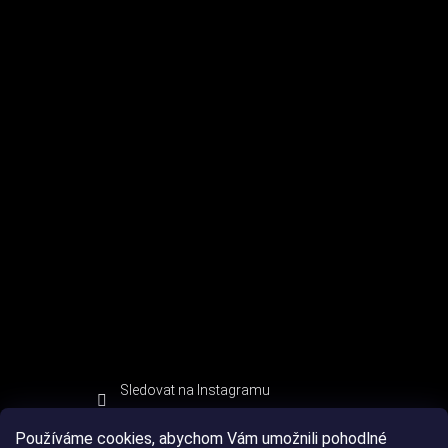
Sledovat na Instagramu
Používáme cookies, abychom Vám umožnili pohodlné