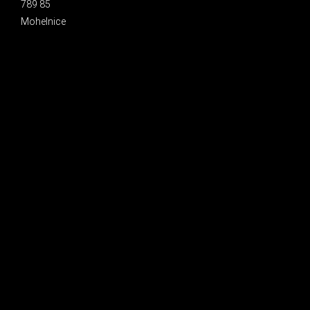
789 85
Mohelnice
INSTAGRAM