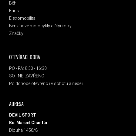
Běh
Fans
Eletromobilita
Benzínové motocykly a čtyřkolky
Značky
OTEVÍRACÍ DOBA
PO - PÁ: 8:30 - 16:30
SO - NE: ZAVŘENO
Po dohodě otevřeno i v sobotu a neděli.
ADRESA
DEVIL SPORT
Bc. Marcel Chantúr
Dlouhá 1458/8