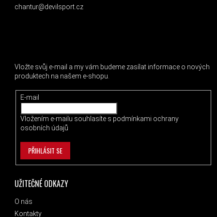
chantur@devilsport.cz
ODEBÍRAT NEWSLETTER
Vložte svůj e-mail a my vám budeme zasílat informace o nových
produktech na našem e-shopu.
E-mail
Vložením e-mailu souhlasíte s
podmínkami ochrany
osobních údajů
PŘIHLÁSIT SE
UŽITEČNÉ ODKAZY
O nás
Kontakty