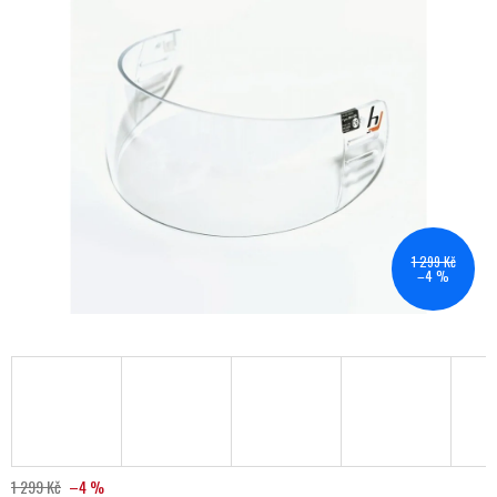
1 299 Kč
–4 %
1 299 Kč
–4 %