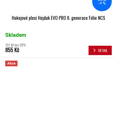
–4 %
Hokejové plexi Hejduk EVO PRO II. generace Fólie NCS
Skladem
707 Kč bez DPH
855 Kč
DETAIL
Akce