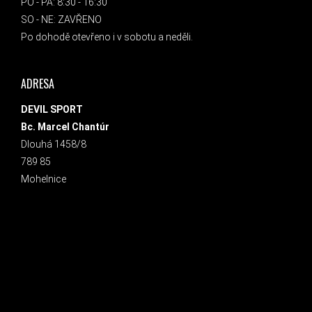
PO - PÁ: 8:30 - 16:30
SO - NE: ZAVŘENO
Po dohodě otevřeno i v sobotu a neděli.
ADRESA
DEVIL SPORT
Bc. Marcel Chantúr
Dlouhá 1458/8
789 85
Mohelnice
INSTAGRAM