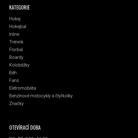
KATEGORIE
Hokej
Hokejbal
Inline
Trénink
Florbal
Boardy
Koloběžky
Běh
Fans
Eletromobilita
Benzínové motocykly a čtyřkolky
Značky
OTEVÍRACÍ DOBA