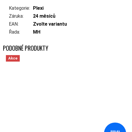
Kategorie
:
Plexi
Záruka
:
24 měsíců
EAN
:
Zvolte variantu
Řada
:
MH
Akce
899 Kč