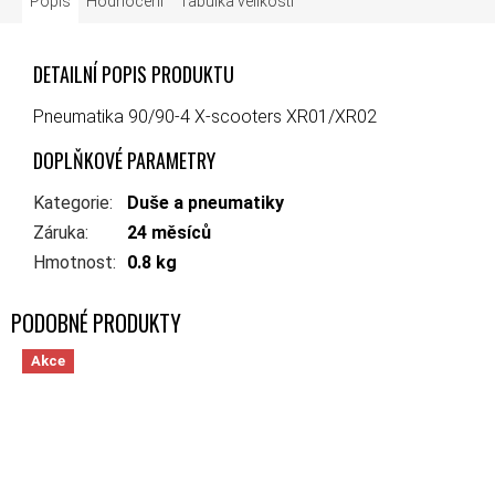
Popis
Hodnocení
Tabulka velikostí
DETAILNÍ POPIS PRODUKTU
Pneumatika 90/90-4 X-scooters XR01/XR02
DOPLŇKOVÉ PARAMETRY
Kategorie
:
Duše a pneumatiky
Záruka
:
24 měsíců
Hmotnost
:
0.8 kg
Akce