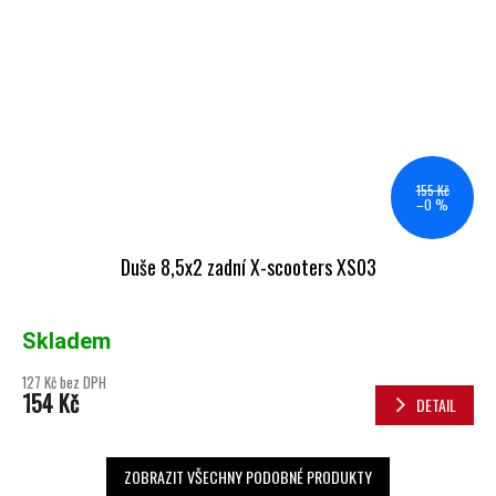
155 Kč
–0 %
Duše 8,5x2 zadní X-scooters XS03
Skladem
127 Kč bez DPH
154 Kč
DETAIL
ZOBRAZIT VŠECHNY PODOBNÉ PRODUKTY