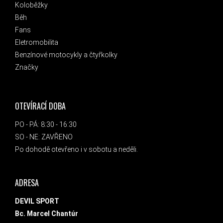
Koloběžky
Běh
Fans
Eletromobilita
Benzínové motocykly a čtyřkolky
Značky
OTEVÍRACÍ DOBA
PO - PÁ: 8:30 - 16:30
SO - NE: ZAVŘENO
Po dohodě otevřeno i v sobotu a neděli.
ADRESA
DEVIL SPORT
Bc. Marcel Chantúr