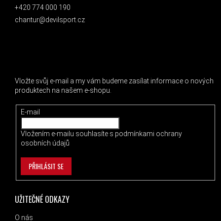
+420 774 000 190
chantur@devilsport.cz
ODEBÍRAT NEWSLETTER
Vložte svůj e-mail a my vám budeme zasílat informace o nových
produktech na našem e-shopu.
E-mail
Vložením e-mailu souhlasíte s
podmínkami ochrany
osobních údajů
PŘIHLÁSIT SE
UŽITEČNÉ ODKAZY
O nás