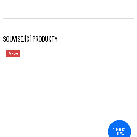
SOUVISEJÍCÍ PRODUKTY
Akce
1 140 Kč
–0 %