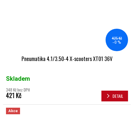
425 Kč
–0 %
Pneumatika 4.1/3.50-4 X-scooters XT01 36V
Skladem
348 Kč bez DPH
421 Kč
DETAIL
Akce