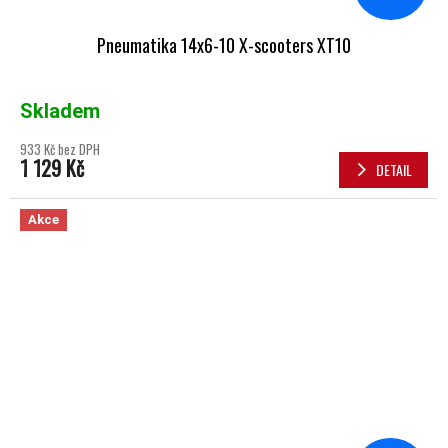
Pneumatika 14x6-10 X-scooters XT10
Skladem
933 Kč bez DPH
1 129 Kč
DETAIL
Akce