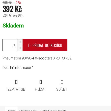
395 Kč
–0 %
392 Kč
324 Kč bez DPH
Měrná cena:
Skladem
PŘIDAT DO KOŠÍKU
Pneumatika 90/90-4 X-scooters XR01/XR02
Detailní informace
ZEPTAT SE
HLÍDAT
SDÍLET