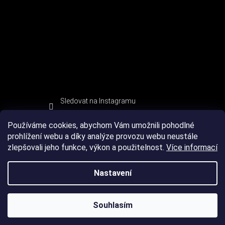
Sledovat na Instagramu
Používáme cookies, abychom Vám umožnili pohodlné
prohlížení webu a díky analýze provozu webu neustále
zlepšovali jeho funkce, výkon a použitelnost.
Více informací
Nastavení
Souhlasím
Copyright 2026
DEVIL SPORT
. Všechna práva vyhrazena.