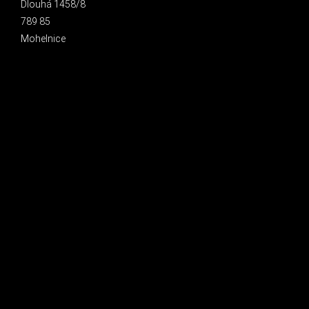
Dlouhá 1458/8
789 85
Mohelnice
INSTAGRAM