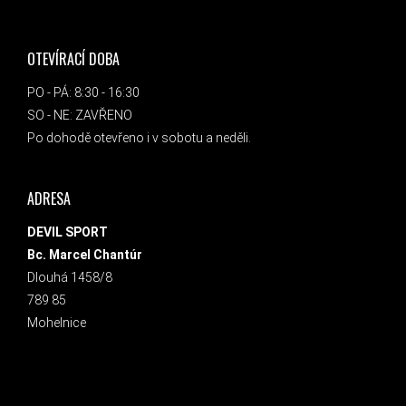
OTEVÍRACÍ DOBA
PO - PÁ: 8:30 - 16:30
SO - NE: ZAVŘENO
Po dohodě otevřeno i v sobotu a neděli.
ADRESA
DEVIL SPORT
Bc. Marcel Chantúr
Dlouhá 1458/8
789 85
Mohelnice
INSTAGRAM