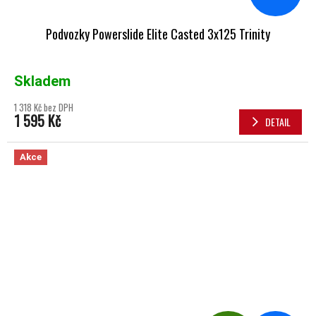
Podvozky Powerslide Elite Casted 3x125 Trinity
Skladem
1 318 Kč bez DPH
1 595 Kč
DETAIL
Akce