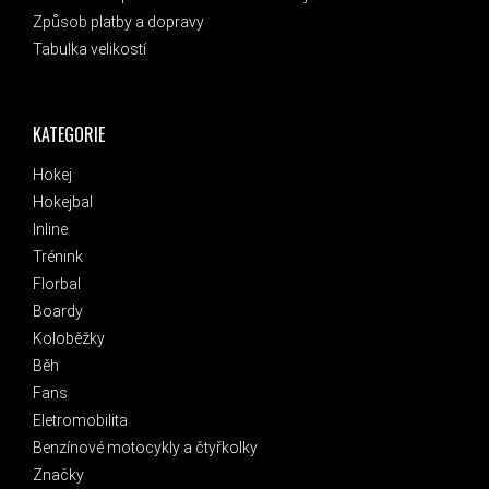
Způsob platby a dopravy
Tabulka velikostí
KATEGORIE
Hokej
Hokejbal
Inline
Trénink
Florbal
Boardy
Koloběžky
Běh
Fans
Eletromobilita
Benzínové motocykly a čtyřkolky
Značky