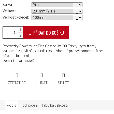
Barva
Velikost
Velikost koleček
PŘIDAT DO KOŠÍKU
Podvozky Powerslide Elite Casted 3x100 Trinity - tyto framy
vyrobené z kavlitního hliníku, jsou vhodné pro výkonnostní fitness i
závodní bruslení.
Detailní informace
ZEPTAT SE
HLÍDAT
SDÍLET
Popis
Hodnocení
Tabulka velikostí