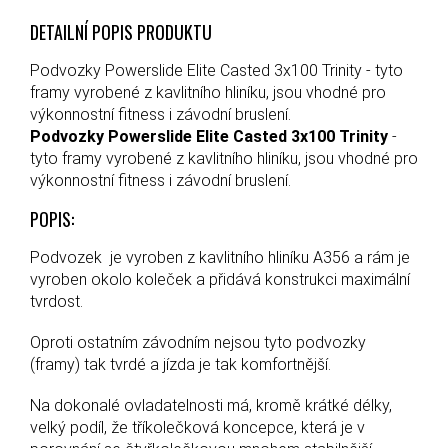
DETAILNÍ POPIS PRODUKTU
Podvozky Powerslide Elite Casted 3x100 Trinity - tyto
framy vyrobené z kavlitního hliníku, jsou vhodné pro
výkonnostní fitness i závodní bruslení.
Podvozky Powerslide Elite Casted 3x100 Trinity
-
tyto framy vyrobené z kavlitního hliníku, jsou vhodné pro
výkonnostní fitness i závodní bruslení.
POPIS:
Podvozek je vyroben z kavlitního hliníku A356 a rám je
vyroben okolo koleček a přidává konstrukci maximální
tvrdost.
Oproti ostatním závodním nejsou tyto podvozky
(framy) tak tvrdé a jízda je tak komfortnější.
Na dokonalé ovladatelnosti má, kromě krátké délky,
velký podíl, že tříkolečková koncepce, která je v