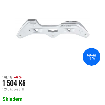
1 617 Kč
–6 %
1 617 Kč
–6 %
1 504 Kč
1 243 Kč bez DPH
Měrná cena:
Skladem