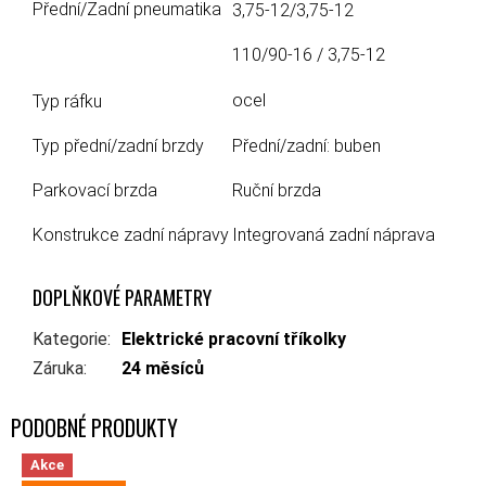
Přední/Zadní pneumatika
3,75-12/3,75-12
110/90-16 / 3,75-12
ocel
Typ ráfku
Typ přední/zadní brzdy
Přední/zadní: buben
Parkovací brzda
Ruční brzda
Konstrukce zadní nápravy
Integrovaná zadní náprava
DOPLŇKOVÉ PARAMETRY
Kategorie
:
Elektrické pracovní tříkolky
Záruka
:
24 měsíců
Akce