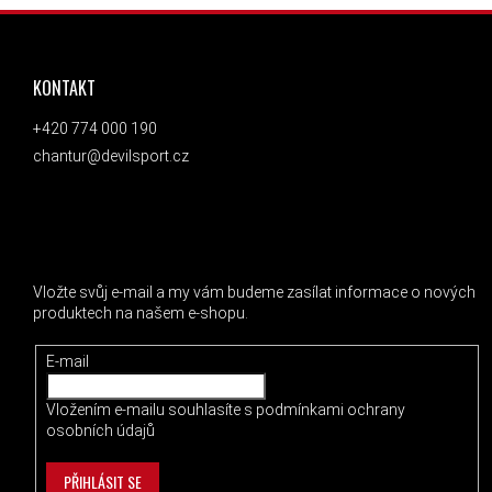
ZÁPATÍ
KONTAKT
+420 774 000 190
chantur@devilsport.cz
ODEBÍRAT NEWSLETTER
Vložte svůj e-mail a my vám budeme zasílat informace o nových
produktech na našem e-shopu.
E-mail
Vložením e-mailu souhlasíte s
podmínkami ochrany
osobních údajů
PŘIHLÁSIT SE