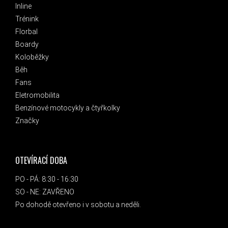
Inline
Trénink
Florbal
Boardy
Koloběžky
Běh
Fans
Eletromobilita
Benzínové motocykly a čtyřkolky
Značky
OTEVÍRACÍ DOBA
PO - PÁ: 8:30 - 16:30
SO - NE: ZAVŘENO
Po dohodě otevřeno i v sobotu a neděli.