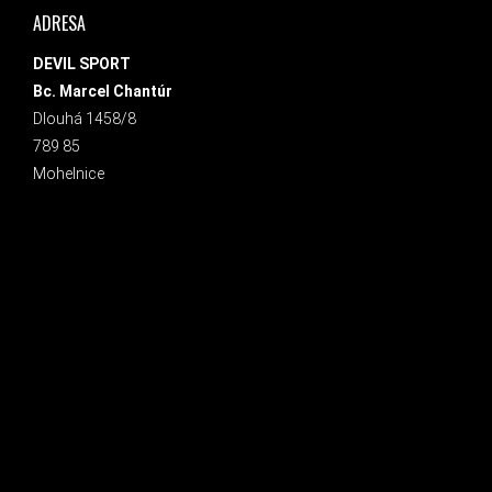
ADRESA
DEVIL SPORT
Bc. Marcel Chantúr
Dlouhá 1458/8
789 85
Mohelnice
INSTAGRAM