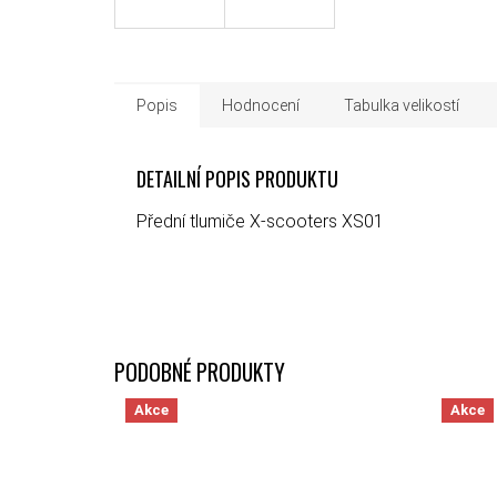
Popis
Hodnocení
Tabulka velikostí
DETAILNÍ POPIS PRODUKTU
Přední tlumiče X-scooters XS01
Akce
Akce