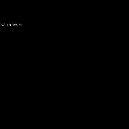
INSTAGRAM
otu a neděli.