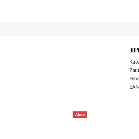
DOP
Kate
Zár
Hmo
EAN
Akce