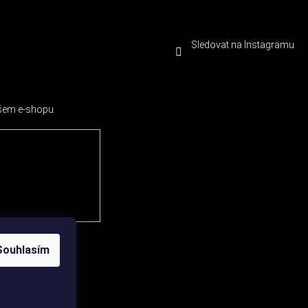
Sledovat na Instagramu
ašem e-shopu.
Souhlasím