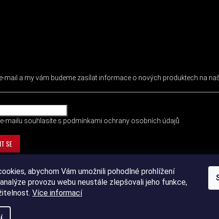
 NEWSLETTER
j e-mail a my vám budeme zasílat informace o nových produktech na n
e-mailu souhlasíte s
podmínkami ochrany osobních údajů
IT SE
ookies, abychom Vám umožnili pohodlné prohlížení
analýze provozu webu neustále zlepšovali jeho funkce,
žitelnost.
Více informací
í