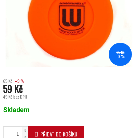
65 Kč
–9 %
65 Kč
–9 %
59 Kč
49 Kč bez DPH
Měrná cena:
Skladem
PŘIDAT DO KOŠÍKU