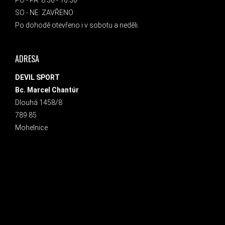
PO - PÁ: 8:30 - 16:30
SO - NE: ZAVŘENO
Po dohodě otevřeno i v sobotu a neděli.
ADRESA
DEVIL SPORT
Bc. Marcel Chantúr
Dlouhá 1458/8
789 85
Mohelnice
INSTAGRAM