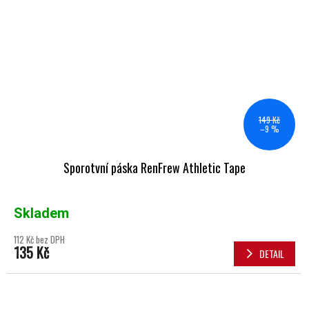
149 Kč
–9 %
Sporotvní páska RenFrew Athletic Tape
Skladem
112 Kč bez DPH
135 Kč
DETAIL