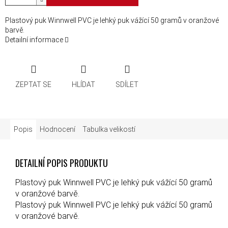
Plastový puk Winnwell PVC je lehký puk vážící 50 gramů v oranžové
barvě.
Detailní informace
ZEPTAT SE
HLÍDAT
SDÍLET
Popis
Hodnocení
Tabulka velikostí
DETAILNÍ POPIS PRODUKTU
Plastový puk Winnwell PVC je lehký puk vážící 50 gramů
v oranžové barvě.
Plastový puk Winnwell PVC je lehký puk vážící 50 gramů
v oranžové barvě.