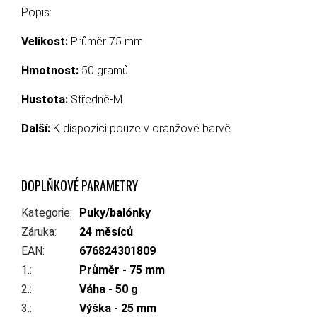
Popis:
Velikost:
Průměr 75 mm
Hmotnost:
50 gramů
Hustota:
Středně-M
Další:
K dispozici pouze v oranžové barvě
DOPLŇKOVÉ PARAMETRY
Kategorie
:
Puky/balónky
Záruka
:
24 měsíců
EAN
:
676824301809
1.
:
Průměr - 75 mm
2.
:
Váha - 50 g
3.
:
Výška - 25 mm