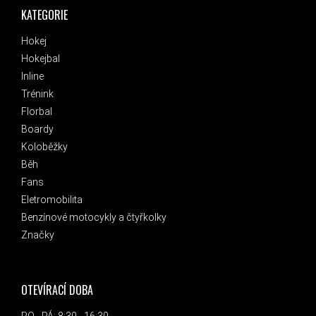
KATEGORIE
Hokej
Hokejbal
Inline
Trénink
Florbal
Boardy
Koloběžky
Běh
Fans
Eletromobilita
Benzínové motocykly a čtyřkolky
Značky
OTEVÍRACÍ DOBA