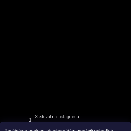
Sledovat na Instagramu
Používáme cookies, abychom Vám umožnili pohodlné