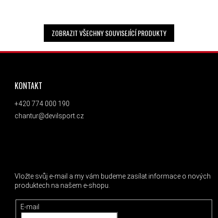
ZOBRAZIT VŠECHNY SOUVISEJÍCÍ PRODUKTY
ZÁPATÍ
KONTAKT
+420 774 000 190
chantur@devilsport.cz
ODEBÍRAT NEWSLETTER
Vložte svůj e-mail a my vám budeme zasílat informace o nových
produktech na našem e-shopu.
E-mail