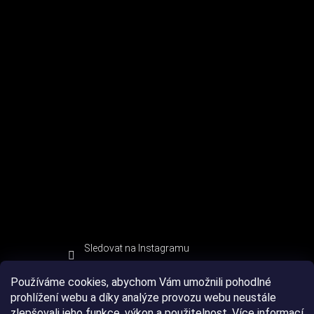
Sledovat na Instagramu
Používáme cookies, abychom Vám umožnili pohodlné
prohlížení webu a díky analýze provozu webu neustále
zlepšovali jeho funkce, výkon a použitelnost.
Více informací