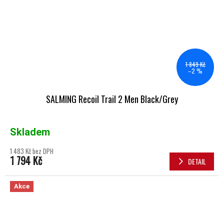
1 849 Kč
–2 %
SALMING Recoil Trail 2 Men Black/Grey
Skladem
1 483 Kč bez DPH
1 794 Kč
DETAIL
Akce