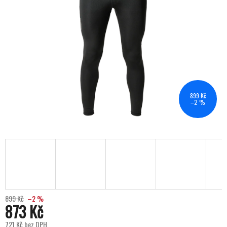
899 Kč
–2 %
899 Kč
–2 %
873 Kč
721 Kč bez DPH