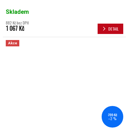
Skladem
882 Kč bez DPH
1 067 Kč
DETAIL
Akce
799 Kč
–2 %