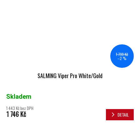
1 799 Kč
–2 %
SALMING Viper Pro White/Gold
Skladem
1 443 Kč bez DPH
1 746 Kč
DETAIL