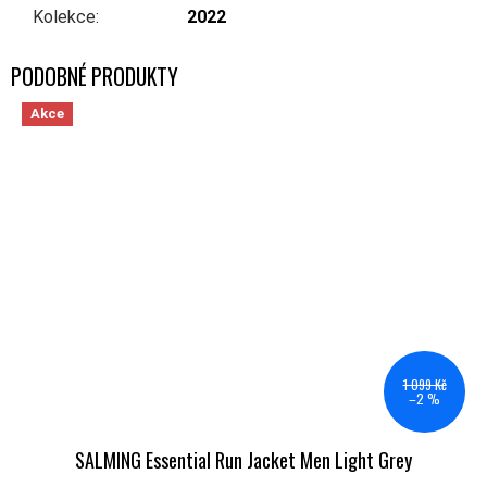
Kolekce
:
2022
Akce
1 099 Kč
–2 %
SALMING Essential Run Jacket Men Light Grey