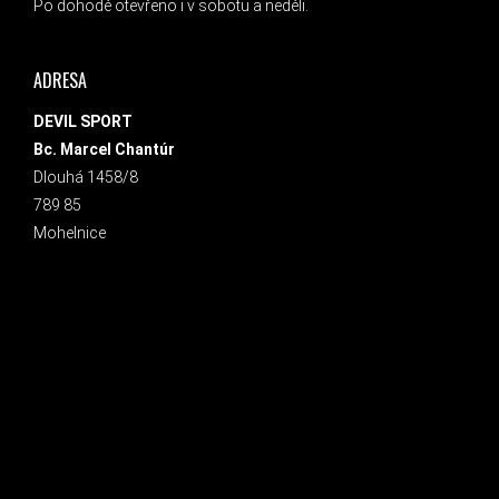
Po dohodě otevřeno i v sobotu a neděli.
ADRESA
DEVIL SPORT
Bc. Marcel Chantúr
Dlouhá 1458/8
789 85
Mohelnice
INSTAGRAM