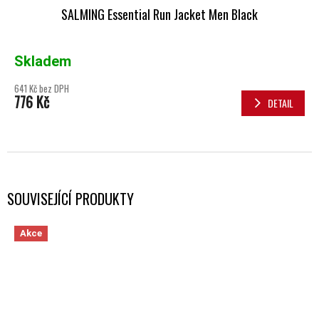
SALMING Essential Run Jacket Men Black
Skladem
641 Kč bez DPH
776 Kč
DETAIL
SOUVISEJÍCÍ PRODUKTY
Akce