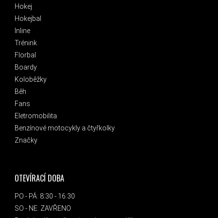
Hokej
Hokejbal
Inline
Trénink
Florbal
Boardy
Koloběžky
Běh
Fans
Eletromobilita
Benzínové motocykly a čtyřkolky
Značky
OTEVÍRACÍ DOBA
PO - PÁ: 8:30 - 16:30
SO - NE: ZAVŘENO