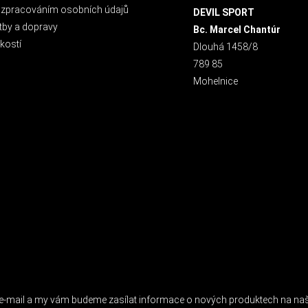
 zpracováním osobních údajů
DEVIL SPORT
tby a dopravy
Bc. Marcel Chantúr
kostí
Dlouhá 1458/8
789 85
Mohelnice
 NEWSLETTER
j e-mail a my vám budeme zasílat informace o nových produktech na n