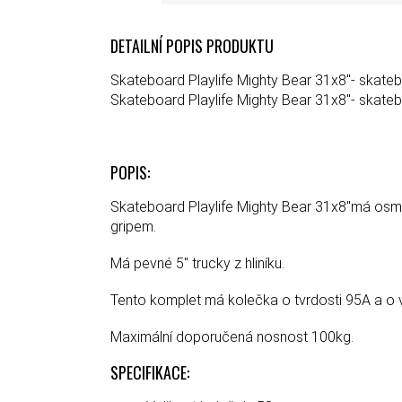
DETAILNÍ POPIS PRODUKTU
Skateboard Playlife Mighty Bear 31x8"- skate
Skateboard Playlife Mighty Bear 31x8"- skate
POPIS:
Skateboard Playlife Mighty Bear 31x8"má osmiv
gripem.
Má pevné 5" trucky z hliníku.
Tento komplet má kolečka o tvrdosti 95A a o v
Maximální doporučená nosnost 100kg.
SPECIFIKACE: