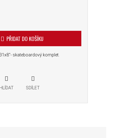
PŘIDAT DO KOŠÍKU
 31x8"- skateboardový komplet.
HLÍDAT
SDÍLET