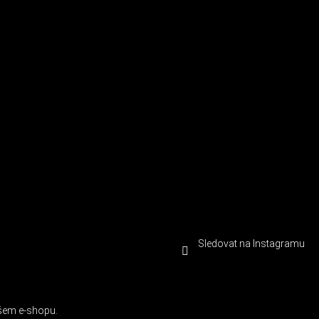
Sledovat na Instagramu
ašem e-shopu.