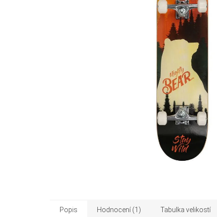
Popis
Hodnocení (1)
Tabulka velikostí