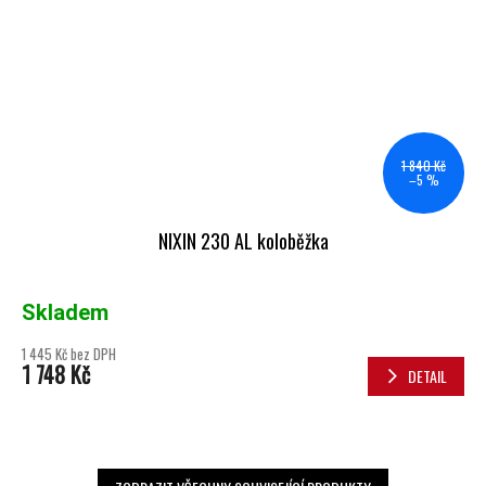
1 840 Kč
–5 %
NIXIN 230 AL koloběžka
Skladem
1 445 Kč bez DPH
1 748 Kč
DETAIL