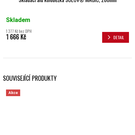
Skladem
1 377 Kč bez DPH
1 666 Kč
DETAIL
SOUVISEJÍCÍ PRODUKTY
Akce