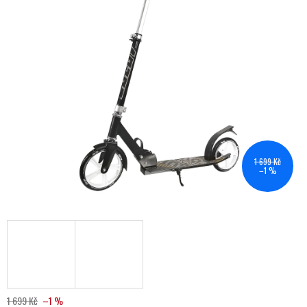
1 699 Kč
–1 %
1 699 Kč
–1 %