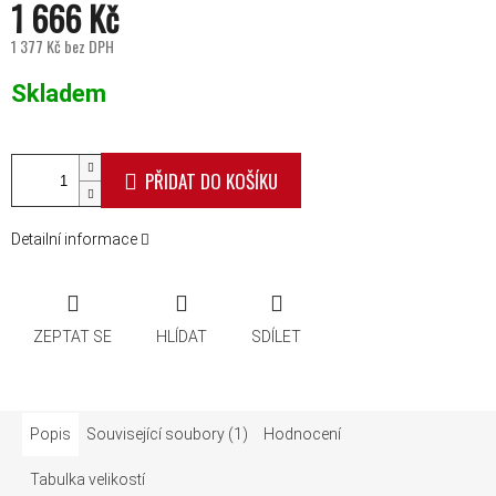
1 666 Kč
1 377 Kč bez DPH
Měrná cena:
Skladem
PŘIDAT DO KOŠÍKU
Detailní informace
ZEPTAT SE
HLÍDAT
SDÍLET
Popis
Související soubory (1)
Hodnocení
Tabulka velikostí