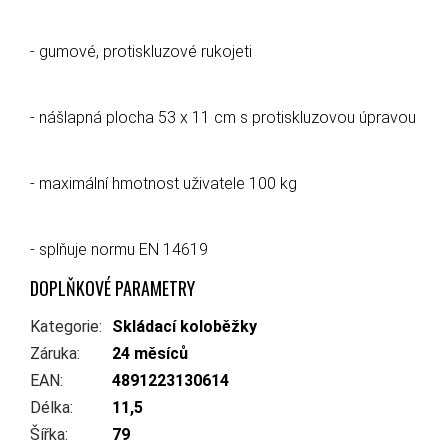
- gumové, protiskluzové rukojeti
- nášlapná plocha 53 x 11 cm s protiskluzovou úpravou
- maximální hmotnost uživatele 100 kg
- splňuje normu EN 14619
DOPLŇKOVÉ PARAMETRY
Kategorie
:
Skládací koloběžky
Záruka
:
24 měsíců
EAN
:
4891223130614
Délka
:
11,5
Šířka
:
79