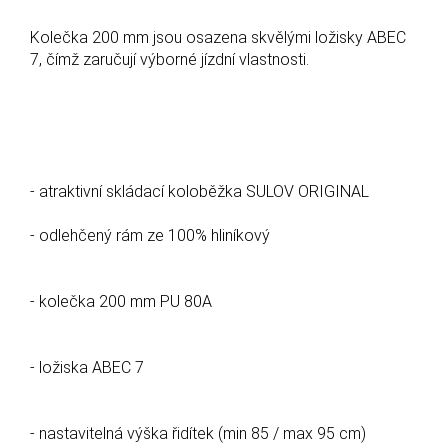
Kolečka 200 mm jsou osazena skvělými ložisky ABEC
7, čímž zaručují výborné jízdní vlastnosti.
- atraktivní skládací koloběžka SULOV ORIGINAL
- odlehčený rám ze 100% hliníkový
- kolečka 200 mm PU 80A
- ložiska ABEC 7
- nastavitelná výška řidítek (min 85 / max 95 cm)