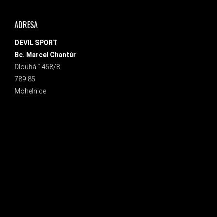
ADRESA
DEVIL SPORT
Bc. Marcel Chantúr
Dlouhá 1458/8
789 85
Mohelnice
INSTAGRAM