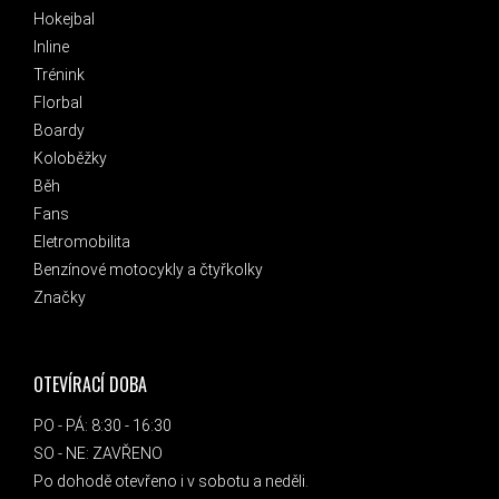
Hokejbal
Inline
Trénink
Florbal
Boardy
Koloběžky
Běh
Fans
Eletromobilita
Benzínové motocykly a čtyřkolky
Značky
OTEVÍRACÍ DOBA
PO - PÁ: 8:30 - 16:30
SO - NE: ZAVŘENO
Po dohodě otevřeno i v sobotu a neděli.