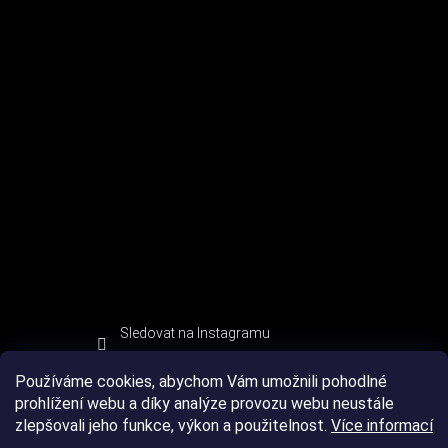
Sledovat na Instagramu
Používáme cookies, abychom Vám umožnili pohodlné
prohlížení webu a díky analýze provozu webu neustále
zlepšovali jeho funkce, výkon a použitelnost.
Více informací