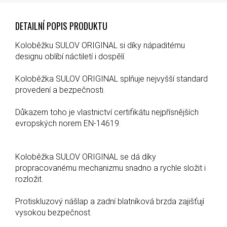
DETAILNÍ POPIS PRODUKTU
Koloběžku SULOV ORIGINAL si díky nápaditému
designu oblíbí náctiletí i dospělí.
Koloběžka SULOV ORIGINAL splňuje nejvyšší standard
provedení a bezpečnosti.
Důkazem toho je vlastnictví certifikátu nejpřísnějších
evropských norem EN-14619.
Koloběžka SULOV ORIGINAL se dá díky
propracovanému mechanizmu snadno a rychle složit i
rozložit.
Protiskluzový nášlap a zadní blatníková brzda zajišťují
vysokou bezpečnost.