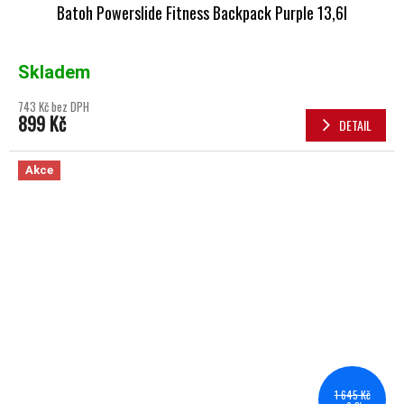
Batoh Powerslide Fitness Backpack Purple 13,6l
Skladem
743 Kč bez DPH
899 Kč
DETAIL
Akce
1 645 Kč