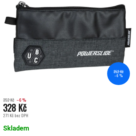
352 Kč
–6 %
352 Kč
–6 %
328 Kč
271 Kč bez DPH
Měrná cena:
Skladem