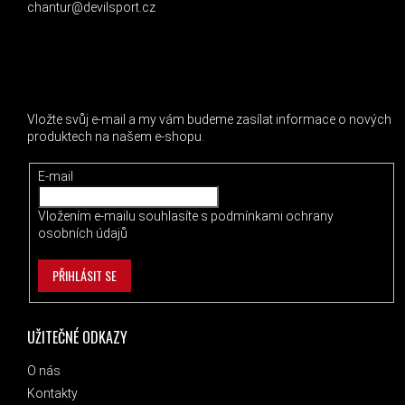
chantur@devilsport.cz
ODEBÍRAT NEWSLETTER
Vložte svůj e-mail a my vám budeme zasílat informace o nových
produktech na našem e-shopu.
E-mail
Vložením e-mailu souhlasíte s
podmínkami ochrany
osobních údajů
PŘIHLÁSIT SE
UŽITEČNÉ ODKAZY
O nás
Kontakty