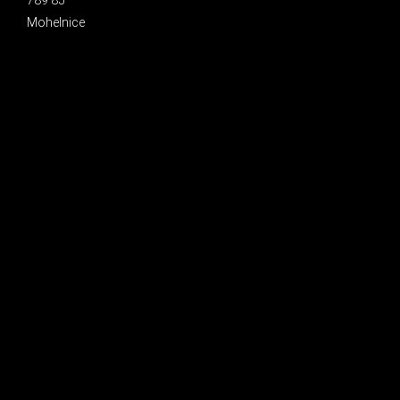
Mohelnice
INSTAGRAM