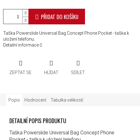
PŘIDAT DO KOŠÍKU
Taška Powerslide Universal Bag Concept Phone Pocket - taška k
uložení telefonu.
Detailní informace
ZEPTAT SE
HLÍDAT
SDÍLET
Popis
Hodnocení
Tabulka velikostí
DETAILNÍ POPIS PRODUKTU
Taška Powerslide Universal Bag Concept Phone
Pocket - taška k uložení telefonu.