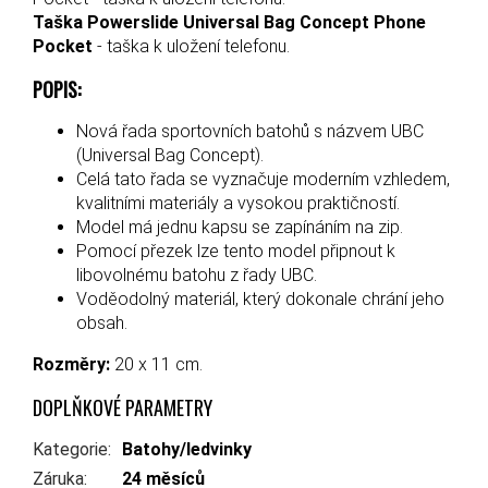
Taška Powerslide Universal Bag Concept Phone
Pocket
- taška k uložení telefonu.
POPIS:
Nová řada sportovních batohů s názvem UBC
(Universal Bag Concept).
Celá tato řada se vyznačuje moderním vzhledem,
kvalitními materiály a vysokou praktičností.
Model má jednu kapsu se zapínáním na zip.
Pomocí přezek lze tento model připnout k
libovolnému batohu z řady UBC.
Voděodolný materiál, který dokonale chrání jeho
obsah.
Rozměry:
20 x 11 cm.
DOPLŇKOVÉ PARAMETRY
Kategorie
:
Batohy/ledvinky
Záruka
:
24 měsíců