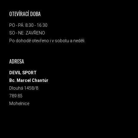
OTEVÍRACÍ DOBA
PO - PÁ: 8:30 - 16:30
SO - NE: ZAVŘENO
Po dohodě otevřeno i v sobotu a neděli.
ADRESA
DEVIL SPORT
Bc. Marcel Chantúr
Dlouhá 1458/8
789 85
Mohelnice
INSTAGRAM