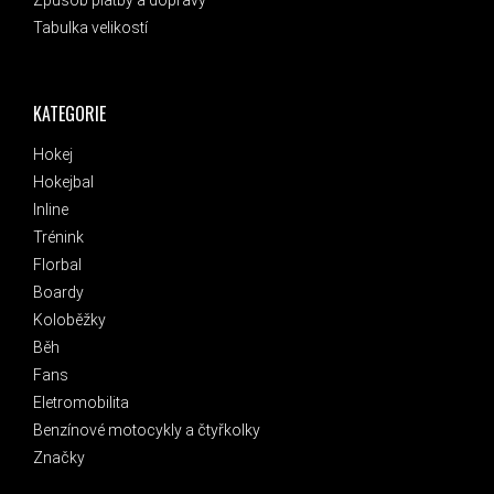
Tabulka velikostí
KATEGORIE
Hokej
Hokejbal
Inline
Trénink
Florbal
Boardy
Koloběžky
Běh
Fans
Eletromobilita
Benzínové motocykly a čtyřkolky
Značky