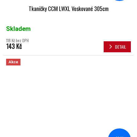
Tkaničky CCM LWXL Voskované 305cm
Skladem
118 Kč bez DPH
143 Kč
DETAIL
Akce