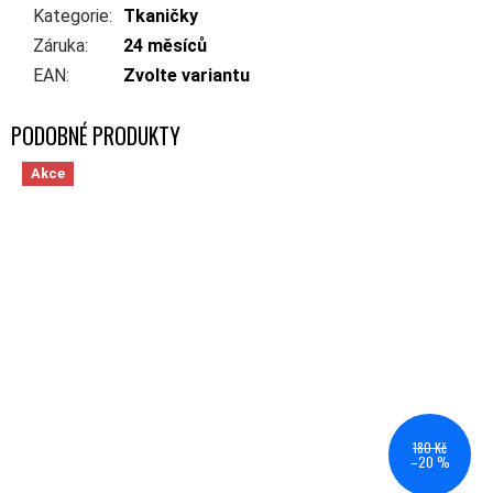
Kategorie
:
Tkaničky
Záruka
:
24 měsíců
EAN
:
Zvolte variantu
Akce
180 Kč
–20 %