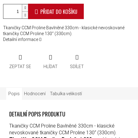
PŘIDAT DO KOŠÍKU
Tkaničky CCM Proline Bavlněné 330cm - klasické nevoskované
tkaničky CCM Proline 130“ (330cm).
Detailní informace
ZEPTAT SE
HLÍDAT
SDÍLET
Popis
Hodnocení
Tabulka velikostí
DETAILNÍ POPIS PRODUKTU
Tkaničky CCM Proline Bavlněné 330cm - klasické
nevoskované tkaničky CCM Proline 130“ (330cm).