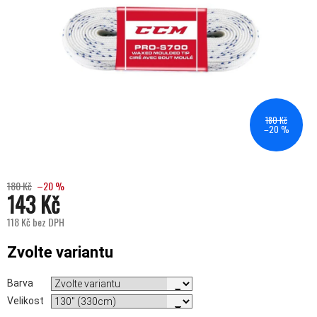
180 Kč
–20 %
180 Kč
–20 %
143 Kč
118 Kč bez DPH
Měrná cena:
Zvolte variantu
Barva
Velikost