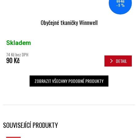
99 Kč
–9 %
Obyčejné tkaničky Winnwell
Skladem
74 Kč bez DPH
90 Kč
DETAIL
ZOBRAZIT VŠECHNY PODOBNÉ PRODUKTY
SOUVISEJÍCÍ PRODUKTY