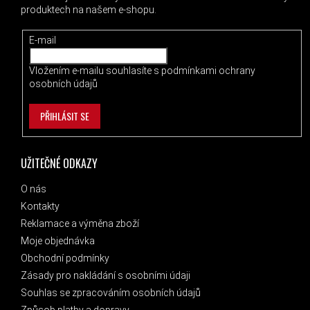
produktech na našem e-shopu.
E-mail
Vložením e-mailu souhlasíte s
podmínkami ochrany
osobních údajů
PŘIHLÁSIT SE
UŽITEČNÉ ODKAZY
O nás
Kontakty
Reklamace a výměna zboží
Moje objednávka
Obchodní podmínky
Zásady pro nakládání s osobními údaji
Souhlas se zpracováním osobních údajů
Způsob platby a dopravy