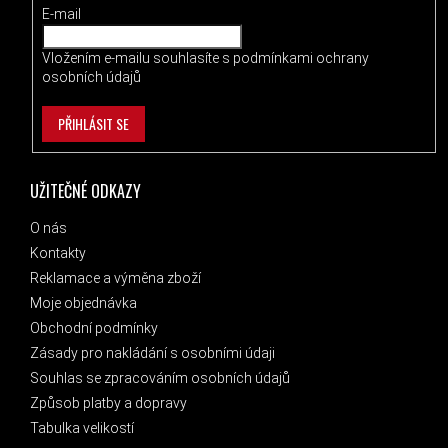
E-mail
Vložením e-mailu souhlasíte s
podmínkami ochrany
osobních údajů
PŘIHLÁSIT SE
UŽITEČNÉ ODKAZY
O nás
Kontakty
Reklamace a výměna zboží
Moje objednávka
Obchodní podmínky
Zásady pro nakládání s osobními údaji
Souhlas se zpracováním osobních údajů
Způsob platby a dopravy
Tabulka velikostí