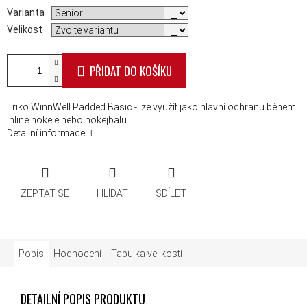
Varianta
Velikost
PŘIDAT DO KOŠÍKU
Triko WinnWell Padded Basic - lze využít jako hlavní ochranu během
inline hokeje nebo hokejbalu.
Detailní informace
ZEPTAT SE
HLÍDAT
SDÍLET
Popis
Hodnocení
Tabulka velikostí
DETAILNÍ POPIS PRODUKTU