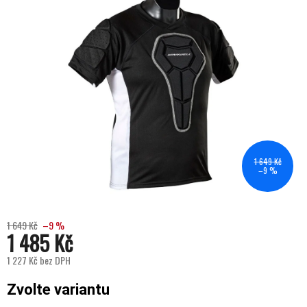
1 649 Kč
–9 %
1 649 Kč
–9 %
1 485 Kč
1 227 Kč bez DPH
Měrná cena:
Zvolte variantu