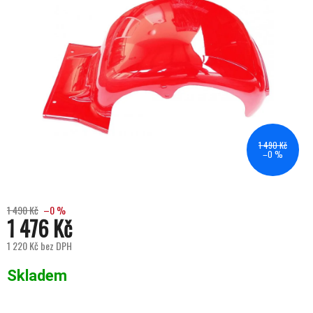
1 490 Kč
–0 %
1 490 Kč
–0 %
1 476 Kč
1 220 Kč bez DPH
Měrná cena:
Skladem