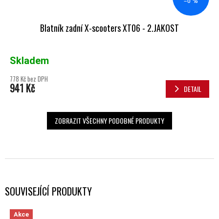
–0 %
Blatník zadní X-scooters XT06 - 2.JAKOST
Skladem
778 Kč bez DPH
941 Kč
DETAIL
ZOBRAZIT VŠECHNY PODOBNÉ PRODUKTY
SOUVISEJÍCÍ PRODUKTY
Akce