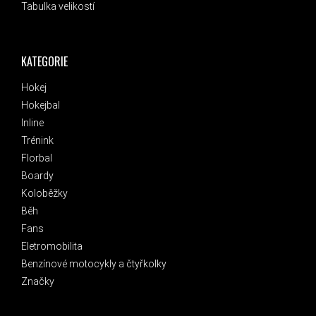
Tabulka velikostí
KATEGORIE
Hokej
Hokejbal
Inline
Trénink
Florbal
Boardy
Koloběžky
Běh
Fans
Eletromobilita
Benzínové motocykly a čtyřkolky
Značky