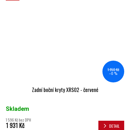
1 950 Kč
–0 %
Zadní boční kryty XRS02 - červené
Skladem
1 596 Kč bez DPH
1 931 Kč
DETAIL