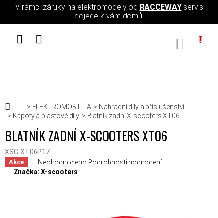
Přejít na obsah
V rámci záruky na elektromodely od
RACCEWAY
servis
dojede k vám domů!
NÁKUPN
Domů
ELEKTROMOBILITA
Náhradní díly a příslušenství
Kapoty a plastové díly
Blatník zadní X-scooters XT06
BLATNÍK ZADNÍ X-SCOOTERS XT06
XSC-XT06P17
Průměrné hodnocení produktu je 0,0 z 5 hvězdiček.
Neohodnoceno
Podrobnosti hodnocení
Akce
Značka:
X-scooters