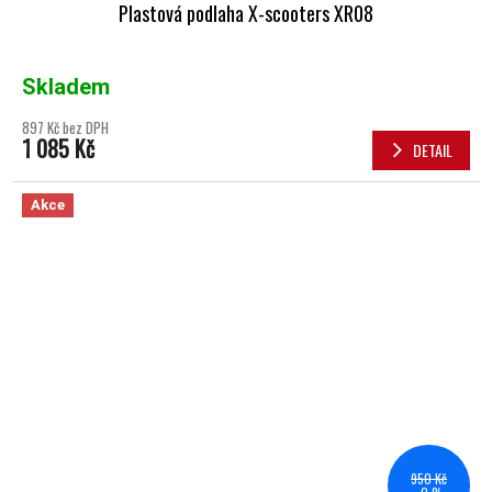
Plastová podlaha X-scooters XR08
Skladem
897 Kč bez DPH
1 085 Kč
DETAIL
Akce
950 Kč