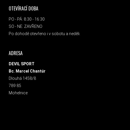
OTEVÍRACÍ DOBA
PO - PÁ: 8:30 - 16:30
SO - NE: ZAVŘENO
Po dohodě otevřeno i v sobotu a neděli.
ADRESA
DEVIL SPORT
Bc. Marcel Chantúr
Dlouhá 1458/8
789 85
Mohelnice
INSTAGRAM