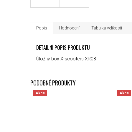
Popis
Hodnocení
Tabulka velikostí
DETAILNÍ POPIS PRODUKTU
Úložný box X-scooters XR08
Akce
Akce