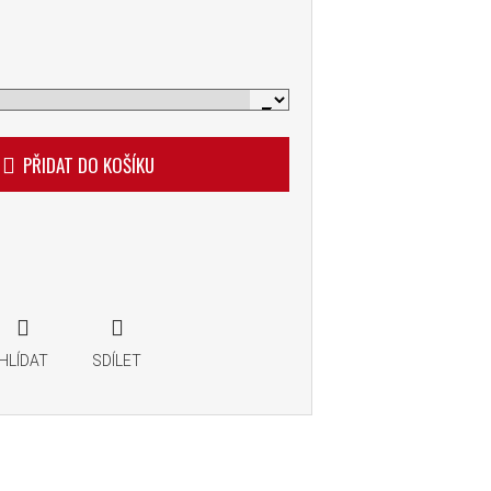
PŘIDAT DO KOŠÍKU
HLÍDAT
SDÍLET