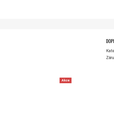
DOP
Kate
Zár
Akce