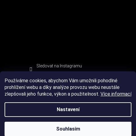
Sledovat na Instagramu
Používáme cookies, abychom Vám umožnili pohodlné
prohlížení webu a díky analýze provozu webu neustále
zlepšovali jeho funkce, výkon a použitelnost.
Více informací
Nastavení
Souhlasím
Copyright 2026
DEVIL SPORT
. Všechna práva vyhrazena.