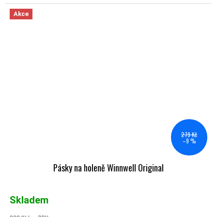
Akce
279 Kč
–9 %
Pásky na holeně Winnwell Original
Skladem