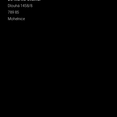
Dlouhá 1458/8
789 85
Mohelnice
INSTAGRAM