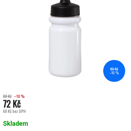
80 Kč
–10 %
80 Kč
–10 %
72 Kč
60 Kč bez DPH
Měrná cena:
Skladem