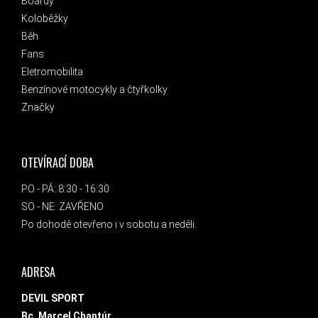
Boardy
Koloběžky
Běh
Fans
Eletromobilita
Benzínové motocykly a čtyřkolky
Značky
OTEVÍRACÍ DOBA
PO - PÁ: 8:30 - 16:30
SO - NE: ZAVŘENO
Po dohodě otevřeno i v sobotu a neděli.
ADRESA
DEVIL SPORT
Bc. Marcel Chantúr