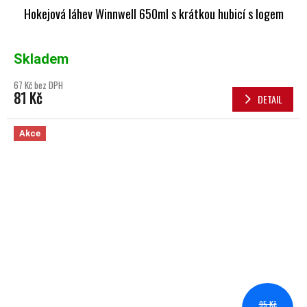
Hokejová láhev Winnwell 650ml s krátkou hubicí s logem
Skladem
67 Kč bez DPH
81 Kč
DETAIL
Akce
95 Kč