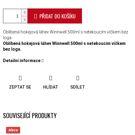
PŘIDAT DO KOŠÍKU
Oblíbená hokejová láhev Winnwell 500ml s netekoucím víčkem bez
loga
Oblíbená hokejová láhev Winnwell 500ml s netekoucím víčkem
bez loga.
Detailní informace
ZEPTAT SE
HLÍDAT
SDÍLET
SOUVISEJÍCÍ PRODUKTY
Akce