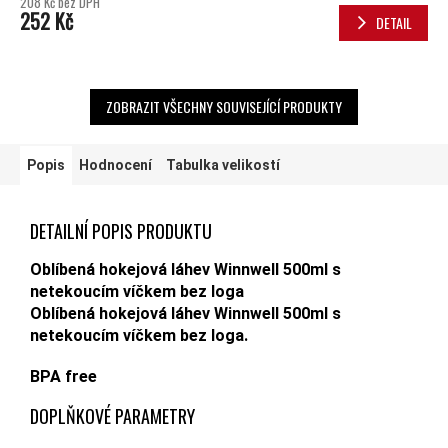
208 Kč bez DPH
252 Kč
DETAIL
ZOBRAZIT VŠECHNY SOUVISEJÍCÍ PRODUKTY
Popis
Hodnocení
Tabulka velikostí
DETAILNÍ POPIS PRODUKTU
Oblíbená hokejová láhev Winnwell 500ml s
netekoucím víčkem bez loga
Oblíbená hokejová láhev Winnwell 500ml s
netekoucím víčkem bez loga.
BPA free
DOPLŇKOVÉ PARAMETRY