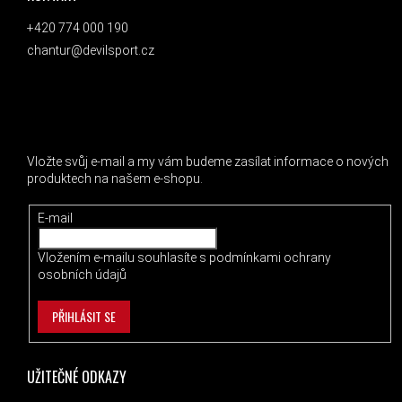
+420 774 000 190
chantur@devilsport.cz
ODEBÍRAT NEWSLETTER
Vložte svůj e-mail a my vám budeme zasílat informace o nových
produktech na našem e-shopu.
E-mail
Vložením e-mailu souhlasíte s
podmínkami ochrany
osobních údajů
PŘIHLÁSIT SE
UŽITEČNÉ ODKAZY